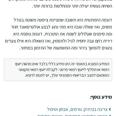
השיחה נעשית יעילה יותר וההחלטות ברורות יותר.
דוגמה היפותטית היא תשובה שמציינת ציסטה פשוטה בגודל
מסוים, ואז שאלה טובה היא מתי נהוג לבצע אולטרסאונד חוזר
ומה סימנים שעלולים לשנות את התוכנית. דוגמה נוספת היא
רירית רחם עבה יחסית לגיל ולתסמין, ואז השאלה היא אילו צעדים
נהוגים להמשך בירור ומה המשמעות של התזמון במחזור.
המידע המובא במאמר זה הינו מידע כללי בלבד ואינו מהווה ייעוץ
רפואי או תחליף לייעוץ רפואי פרטני. לקבלת ייעוץ רפואי מקצועי
המותאם למצב הבריאותי הספציפי שלך, יש לפנות לרופא.
מידע נוסף:
צריבה בנרתיק: גורמים, אבחון וטיפול