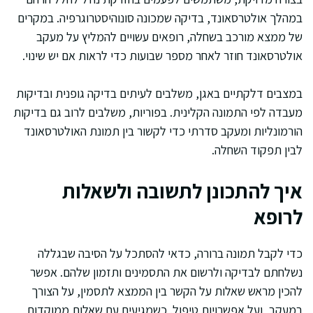
במהלך אולטרסאונד, בדיקה שמכונה סונוהיסטרוגרפיה. במקרים
של ממצא מורכב בשחלה, רופאים עשויים להמליץ על מעקב
אולטרסאונד חוזר לאחר מספר שבועות כדי לראות אם יש שינוי.
במצבים דלקתיים באגן, משלבים לעיתים בדיקה גופנית ובדיקות
מעבדה לפי התמונה הקלינית. בפוריות, משלבים לרוב גם בדיקות
הורמונליות ומעקב סדרתי כדי לקשור בין תמונת האולטרסאונד
לבין תפקוד השחלה.
איך להתכונן לתשובה ולשאלות
לרופא
כדי לקבל תמונה ברורה, כדאי להסתכל על הסיבה שבגללה
נשלחתם לבדיקה ולרשום את התסמינים ותזמון שלהם. אפשר
להכין מראש שאלות על הקשר בין הממצא לתסמין, על הצורך
במעקב, ועל אפשרויות טיפול. כשמגיעים עם שאלות ממוקדות,