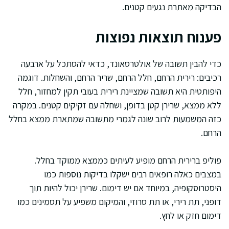
הבדיקה מאתרת נגעים קטנים.
פענוח תוצאות נפוצות
כדי להבין תשובה של אולטרסאונד, כדאי להסתכל על ארבעה
רכיבים: רירית הרחם, חלל הרחם, שריר הרחם, והשחלות. דוגמה
היפותטית היא תשובה שמציינת רירית בעובי תקין למחזור, חלל
ללא ממצא, שרירן קטן בדופן, ושחלה עם זקיקים קטנים. במקרה
כזה המשמעות לרוב שונה לגמרי מתשובה שמתארת ממצא בחלל
הרחם.
פוליפ ברירית הרחם מופיע לעיתים כממצא ממוקד בחלל.
במצבים כאלה רופאים רבים ישקלו בדיקות נוספות כמו
היסטרוסקופיה, במיוחד אם יש דימום. שרירן יכול להיות תוך
דופני, תת רירי, או תת סרוזי, והמיקום משפיע על תסמינים כמו
דימום חזק או לחץ.