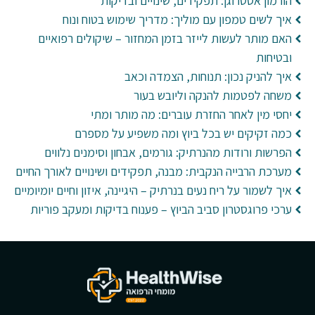
הורמון אסטרוגן: תפקידים, שינויים ובדיקות
איך לשים טמפון עם מוליך: מדריך שימוש בטוח ונוח
האם מותר לעשות לייזר בזמן המחזור – שיקולים רפואיים
ובטיחות
איך להניק נכון: תנוחות, הצמדה וכאב
משחה לפטמות להנקה וליובש בעור
יחסי מין לאחר החזרת עוברים: מה מותר ומתי
כמה זקיקים יש בכל ביוץ ומה משפיע על מספרם
הפרשות ורודות מהנרתיק: גורמים, אבחון וסימנים נלווים
מערכת הרבייה הנקבית: מבנה, תפקידים ושינויים לאורך החיים
איך לשמור על ריח נעים בנרתיק – היגיינה, איזון וחיים יומיומיים
ערכי פרוגסטרון סביב הביוץ – פענוח בדיקות ומעקב פוריות