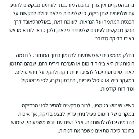
ברוב המקרים אין צורך בהכנה מורכבת. לעיתים מבקשים להגיע
עם שלפוחית שתן ריקה, כי שלפוחית מלאה יכולה להקשות על
הכנסת המתמר ועל הנראות. לעומת זאת, באולטרסאונד דרך
הבטן מבקשים לעיתים שלפוחית מלאה, ולכן כדאי לוודא מראש
באיזו בדיקה מדובר.
בחלק מהמצבים יש משמעות לתזמון בתוך המחזור. לדוגמה
היפותטית היא בירור דימום או הערכת רירית רחם, שבהם התזמון
לאחר סיום וסת יכול להציג רירית דקה ולהקל על זיהוי פוליפ.
במעקב ביוץ או טיפול פוריות, התזמון נקבע לפי פרוטוקול
ומדידות קודמות.
כשיש שימוש בטמפון, לרוב מבקשים להסיר לפני הבדיקה.
במקרים של דימום פעיל ניתן עדיין לבצע בדיקה, אך איכות
ההדמיה יכולה להשתנות. אצל נשים עם יובש משמעותי, שימוש
בחומר סיכה מתאים משפר את הנוחות.