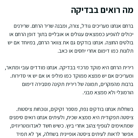
מה רואים בבדיקה
ברחם אנחנו מעריכים גודל, צורה, ומבנה שריר הרחם. שרירנים
יכולים להופיע כממצאים עגולים או אובליים בתוך דופן הרחם או
בולטים החוצה. אנחנו בודקים גם את צוואר הרחם, במיוחד אם יש
תלונות כמו דימום אחרי יחסים או כאב.
רירית הרחם היא מוקד מרכזי בבדיקה. אנחנו מודדים עובי ומתאר,
ומעריכים אם יש ממצא ממוקד כמו פוליפ או אם יש אי סדירות.
ברבות מהמקרים, תמונה של רירית תקינה מסבירה דימום
הורמונלי ולא ממצא מבני.
בשחלות אנחנו בודקים נפח, מספר זקיקים, ונוכחות ציסטות.
ציסטה תפקודית היא ממצא שכיח, ולעיתים אנחנו רואים סימנים
שמתאימים לגופיף צהוב אחרי ביוץ. כשיש חשד לאנדומטריוזיס,
אפשר לראות לעיתים ציסטה אופיינית בשחלה, אך לא תמיד