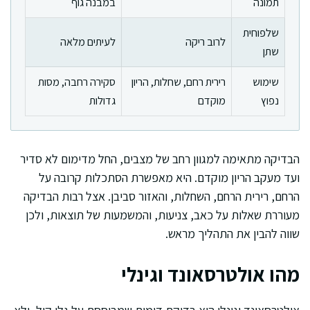
תמונה
במבנה גוף
שלפוחית
לרוב ריקה
לעיתים מלאה
שתן
שימוש
רירית רחם, שחלות, הריון
סקירה רחבה, מסות
נפוץ
מוקדם
גדולות
הבדיקה מתאימה למגוון רחב של מצבים, החל מדימום לא סדיר
ועד מעקב הריון מוקדם. היא מאפשרת הסתכלות קרובה על
הרחם, רירית הרחם, השחלות, והאזור סביבן. אצל רבות הבדיקה
מעוררת שאלות על כאב, צניעות, והמשמעות של תוצאות, ולכן
שווה להבין את התהליך מראש.
מהו אולטרסאונד וגינלי