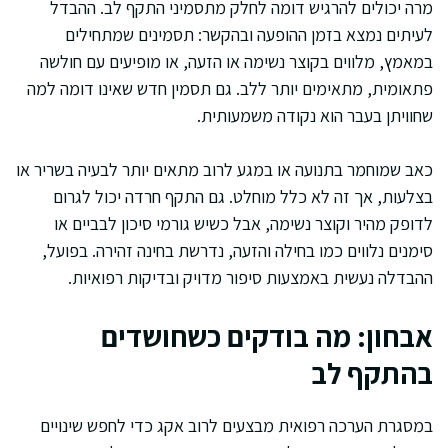
מרה יכולים להרגיש דומה לחלק מתסמיני התקף לב. ההבדל
לעיתים נמצא בזמן ההופעה ובהקשר: תסמינים שמתחילים
במאמץ, מלווים בקוצר נשימה או הזעה, או מופיעים עם חולשה
פתאומית, מתאימים יותר ללב. גם תסמין חדש שאינו דומה למה
שחוויתן בעבר הוא נקודה משמעותית.
כאב שמוחמר בתנועה או במגע לרוב מתאים יותר לבעיה בשריר או
בצלעות, אך זה לא כלל מוחלט. גם התקף חרדה יכול לגרום
לדופק מהיר וקוצר נשימה, אבל כשיש גורמי סיכון לבביים או
סימנים נלווים כמו בחילה והזעה, נדרשת בחינה זהירה. בפועל,
ההבדלה נעשית באמצעות סיפור מדויק ובדיקות רפואיות.
אבחון: מה בודקים כשחושדים
בהתקף לב
במסגרת הערכה רפואית מבצעים לרוב אקג כדי לחפש שינויים