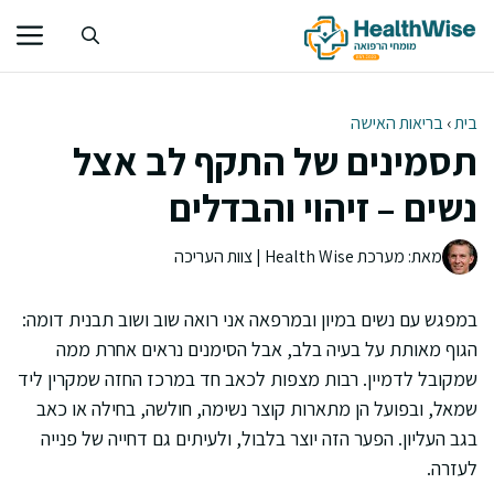
דלג
תוכן
בית
›
בריאות האישה
תסמינים של התקף לב אצל
נשים – זיהוי והבדלים
מאת: מערכת Health Wise | צוות העריכה
במפגש עם נשים במיון ובמרפאה אני רואה שוב ושוב תבנית דומה:
הגוף מאותת על בעיה בלב, אבל הסימנים נראים אחרת ממה
שמקובל לדמיין. רבות מצפות לכאב חד במרכז החזה שמקרין ליד
שמאל, ובפועל הן מתארות קוצר נשימה, חולשה, בחילה או כאב
בגב העליון. הפער הזה יוצר בלבול, ולעיתים גם דחייה של פנייה
לעזרה.