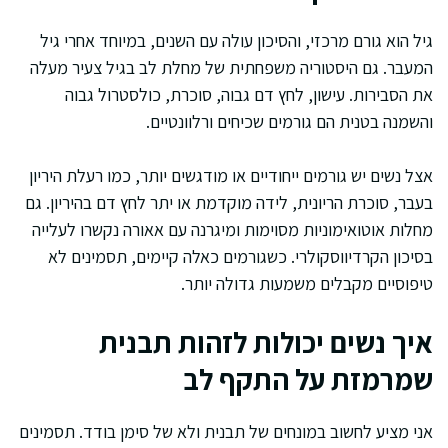
גיל הוא גורם מרכזי, והסיכון עולה עם השנים, במיוחד אחרי גיל
המעבר. גם היסטוריה משפחתית של מחלת לב בגיל צעיר מעלה
את הסבירות. עישון, לחץ דם גבוה, סוכרת, כולסטרול גבוה
והשמנה בטנית הם גורמים שכיחים ורלוונטיים.
אצל נשים יש גורמים ייחודיים או מודגשים יותר, כמו רעלת היריון
בעבר, סוכרת הריונית, לידה מוקדמת או יתר לחץ דם בהיריון. גם
מחלות אוטואימוניות מסוימות ומיגרנה עם אאורה נקשרו לעלייה
בסיכון הקרדיווסקולרי. כשגורמים כאלה קיימים, תסמינים לא
טיפוסיים מקבלים משמעות גדולה יותר.
איך נשים יכולות לזהות תבנית
שמרמזת על התקף לב
אני מציע לחשוב במונחים של תבנית ולא של סימן בודד. תסמינים