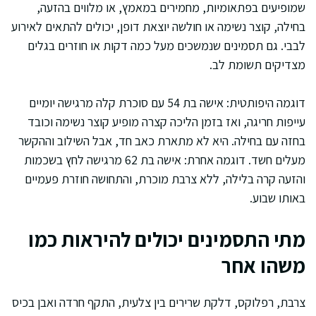
שמופיעים בפתאומיות, מחמירים במאמץ, או מלווים בהזעה,
בחילה, קוצר נשימה או חולשה יוצאת דופן, יכולים להתאים לאירוע
לבבי. גם תסמינים שנמשכים מעל כמה דקות או חוזרים בגלים
מצדיקים תשומת לב.
דוגמה היפותטית: אישה בת 54 עם סוכרת קלה מרגישה יומיים
עייפות חריגה, ואז בזמן הליכה קצרה מופיע קוצר נשימה וכובד
בחזה עם בחילה. היא לא מתארת כאב חד, אבל השילוב וההקשר
מעלים חשד. דוגמה אחרת: אישה בת 62 מרגישה לחץ בשכמות
והזעה קרה בלילה, ללא צרבת מוכרת, והתחושה חוזרת פעמיים
באותו שבוע.
מתי התסמינים יכולים להיראות כמו
משהו אחר
צרבת, רפלוקס, דלקת שרירים בין צלעית, התקף חרדה ואבן בכיס