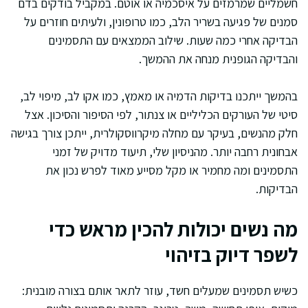
חשמליים שמרמזים על איסכמיה או אוטם. במקביל בודקים בדם
סמנים של פגיעה בשריר הלב, כמו טרופונין, ולעיתים חוזרים על
הבדיקה אחרי כמה שעות. שילוב הממצאים עם התסמינים
והבדיקה הגופנית מנחה את ההמשך.
בהמשך ייתכנו בדיקות הדמיה או מאמץ, כמו אקו לב, מיפוי לב,
סיטי של העורקים הכליליים או צנתור, לפי הסיפור והסיכון. אצל
חלק מהנשים, בעיקר עם מחלה מיקרווסקולרית, ייתכן צורך בגישה
אבחונית רחבה יותר. מהניסיון שלי, תיעוד מדויק של זמני
התסמינים ומה מחמיר או מקל מסייע מאוד לפרש נכון את
הבדיקות.
מה נשים יכולות להכין מראש כדי
לשפר דיוק בזיהוי
כשיש תסמינים שמעלים חשד, עוזר לתאר אותם בצורה מובנית: