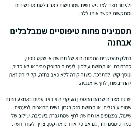
ולעבור מצד לצד. יש נשים שמרגישות כאב בלסת או בשיניים
ומתקשות לקשר אותו ללב.
תסמינים פחות טיפוסיים שמבלבלים
אבחנה
בחלק מהמקרים התמונה היא של תחושת אי שקט גופני,
סחרחורת, או תחושת עילפון. לעיתים הדופק מהיר או לא סדיר,
ונוסף קושי להתרכז. כשזה קורה ללא כאב בחזה, קל לייחס זאת
להתייבשות, לחץ או אנמיה.
יש גם מצבים שבהם התסמין העיקרי הוא כאב עמום באמצע החזה
שמופיע בגלים, או תחושת חנק בגרון. נשים מתארות לפעמים
שיעול, צפצופים או תחושת לחץ שמתגברת בשכיבה. שילוב של
כמה סימנים יחד, גם אם כל אחד נראה קטן, צריך לעורר חשד.