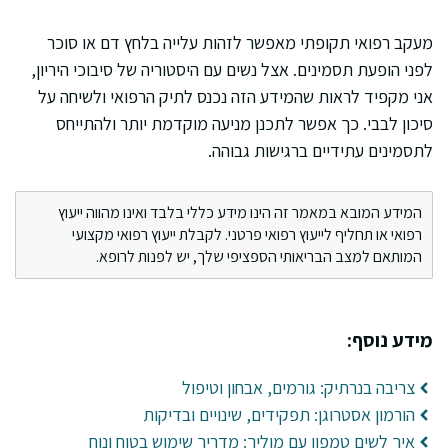
מעקב רפואי תקופתי מאפשר לזהות עלייה בלחץ דם או סוכר
לפני הופעת תסמינים. אצל נשים עם היסטוריה של סיבוכי היריון,
אני מקפיד לראות שהמידע הזה נכנס לתיק הרפואי ולשיחה על
סיכון לבבי. כך אפשר לתכנן מניעה מוקדמת יותר ולהתייחס
לתסמינים עתידיים ברגישות גבוהה.
המידע המובא במאמר זה הינו מידע כללי בלבד ואינו מהווה ייעוץ
רפואי או תחליף לייעוץ רפואי פרטני. לקבלת ייעוץ רפואי מקצועי
המותאם למצב הבריאותי הספציפי שלך, יש לפנות לרופא.
מידע נוסף:
צריבה בנרתיק: גורמים, אבחון וטיפול
הורמון אסטרוגן: תפקידים, שינויים ובדיקות
איך לשים טמפון עם מוליך: מדריך שימוש בטוח ונוח