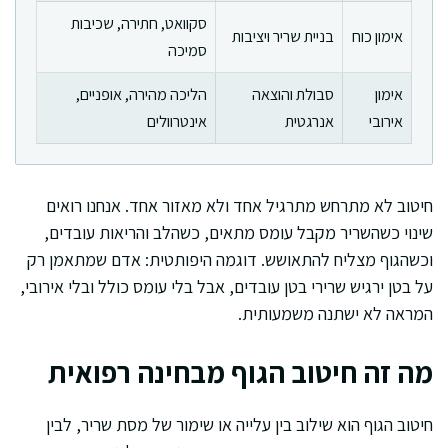
סקוואט, חתירה, שכיבות
אימון כוח
בניית שריר ויציבות
סמיכה
אימון
סבולת והוצאה
הליכה מהירה, אופניים,
אירובי
אנרגטית
אינטרוולים
חיטוב לא מתרחש מתרגיל אחד ולא מאזור אחד. אנחנו רואים
שינוי כשהשריר מקבל עומס מתאים, כשהלב והריאות עובדים,
וכשהגוף מצליח להתאושש. דוגמה היפותטית: אדם שמתאמן רק
על בטן ירגיש שרירי בטן עובדים, אבל בלי עומס כולל ובלי אירובי,
המראה לא ישתנה משמעותית.
מה זה חיטוב הגוף מבחינה רפואית
חיטוב הגוף הוא שילוב בין עלייה או שימור של מסת שריר, לבין