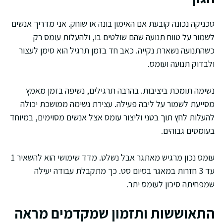
טכניקה נכונה קובעת אם האימון בונה או שוחק. אני מדריך אנשים
לשמור על טווח תנועה שהם שולטים בו, ולהעלות עומס רק
כשהתנועה נשארת נקייה. כאב חד בזמן תרגיל הוא סימן לעצור
ולבדוק תנועה ועומס.
נשימה תומכת ביציבות. בהרבה תרגילים, נשיפה בזמן מאמץ
מסייעת לשמור על ליבה פעילה. עצירת נשימה ממושכת יכולה
להעלות לחץ תוך בטני וליצור עומס אצל אנשים מסוימים, במיוחד
בעומסים גבוהים.
עומס נכון מרגיש מאתגר אבל נשלט. מדד שימושי הוא להשאיר 1
עד 3 חזרות במאגר בסיום סט. כך מתקבלת עבודה יעילה
שמפחיתה סיכון לעומס יתר.
התאוששות ותזמון שמקדמים מראה