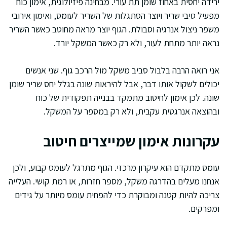
ירידה יחסית באחוז שומן תת עורי. מבחינה פיזיולוגית, אימון כוח
מפעיל סיבי שריר ויוצר הסתגלות של השריר לעומס, ואימון אירובי
משפר ניצול אנרגיה וסבולת. הגוף יוצר מראה מחוטב כאשר השריר
נראה יותר מתחת לעור, ולא רק כאשר המשקל יורד.
אני רואה הרבה בלבול סביב משקל מול הרכב גוף. שני אנשים
יכולים לשקול אותו דבר, אבל להיראות שונה בגלל יחס שריר שומן
שונה. לכן אימון לחיטוב מתמקד בבנייה תפקודית של כוח
ובהוצאה אנרגטית עקבית, ולא רק במספר על המשקל.
עקרונות אימון שמייצרים חיטוב
עומס מתקדם הוא עיקרון מרכזי. הגוף מתרגל לעומס קבוע, ולכן
אנחנו מעלים בהדרגה משקל, מספר חזרות, או רמת קושי. העלייה
צריכה להיות קטנה ומבוקרת כדי להפחית עומס מיותר על גידים
ומפרקים.