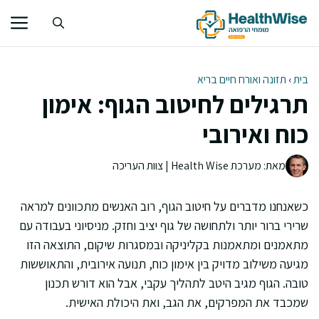
דלג
תוכן
בית
›
תזונה ואורח חיים בריא
תרגילים לחיטוב הגוף: אימון
כוח ואירובי
מאת: מערכת Health Wise | צוות העריכה
כשאנחנו מדברים על חיטוב הגוף, רוב האנשים מתכוונים למראה
שרירי ברור יותר ולתחושה של גוף יציב וחזק. מניסיוני בעבודה עם
מתאמנים ומתאמנות בקליניקה ובמסגרות שיקום, התוצאה הזו
מגיעה משילוב מדויק בין אימון כוח, תנועה אירובית, והתאוששות
טובה. הגוף מגיב היטב לתהליך עקבי, אבל הוא דורש תכנון
שמכבד את המפרקים, את הגב, ואת היכולת האישית.