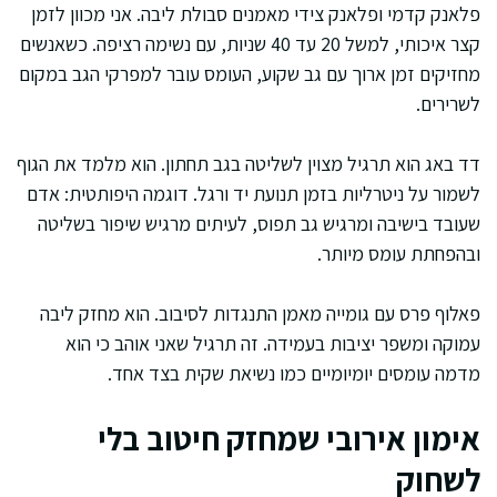
פלאנק קדמי ופלאנק צידי מאמנים סבולת ליבה. אני מכוון לזמן
קצר איכותי, למשל 20 עד 40 שניות, עם נשימה רציפה. כשאנשים
מחזיקים זמן ארוך עם גב שקוע, העומס עובר למפרקי הגב במקום
לשרירים.
דד באג הוא תרגיל מצוין לשליטה בגב תחתון. הוא מלמד את הגוף
לשמור על ניטרליות בזמן תנועת יד ורגל. דוגמה היפותטית: אדם
שעובד בישיבה ומרגיש גב תפוס, לעיתים מרגיש שיפור בשליטה
ובהפחתת עומס מיותר.
פאלוף פרס עם גומייה מאמן התנגדות לסיבוב. הוא מחזק ליבה
עמוקה ומשפר יציבות בעמידה. זה תרגיל שאני אוהב כי הוא
מדמה עומסים יומיומיים כמו נשיאת שקית בצד אחד.
אימון אירובי שמחזק חיטוב בלי
לשחוק