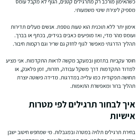
כשהאימון מורכב רק מתרגילים קטנים, הגוף לא מקבל עומס
מספיק ליצירת שינוי משמעותי.
אימון יתר ללא תוכנית הוא טעות נוספת. אנשים מעלים תדירות
ועומס מהר מדי, ואז מופיעים כאבים בגידים, בכתף או בברך.
תהליך הדרגתי מאפשר לגוף לחזק גם שריר וגם רקמות חיבור.
חוסר עקביות בתזמון ובמעקב מקשה לראות התקדמות. אני מציע
למדוד התקדמות דרך משקל עבודה, חזרות, זמן פלאנק, או
תחושה תפקודית כמו עלייה במדרגות. מדידה פשוטה יוצרת
תהליך ברור ומאפשרת התאמות.
איך לבחור תרגילים לפי מטרות
אישיות
בחירת תרגילים תלויה במטרה ובמגבלות. מי שמחפש חיטוב ישבן