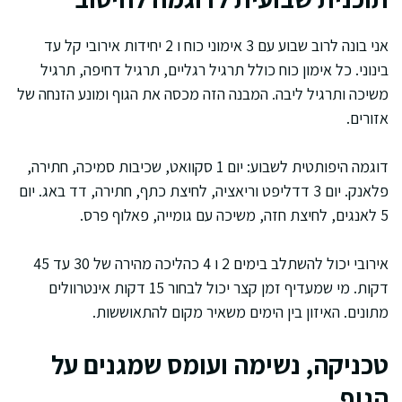
אני בונה לרוב שבוע עם 3 אימוני כוח ו 2 יחידות אירובי קל עד
בינוני. כל אימון כוח כולל תרגיל רגליים, תרגיל דחיפה, תרגיל
משיכה ותרגיל ליבה. המבנה הזה מכסה את הגוף ומונע הזנחה של
אזורים.
דוגמה היפותטית לשבוע: יום 1 סקוואט, שכיבות סמיכה, חתירה,
פלאנק. יום 3 דדליפט וריאציה, לחיצת כתף, חתירה, דד באג. יום
5 לאנגים, לחיצת חזה, משיכה עם גומייה, פאלוף פרס.
אירובי יכול להשתלב בימים 2 ו 4 כהליכה מהירה של 30 עד 45
דקות. מי שמעדיף זמן קצר יכול לבחור 15 דקות אינטרוולים
מתונים. האיזון בין הימים משאיר מקום להתאוששות.
טכניקה, נשימה ועומס שמגנים על
הגוף