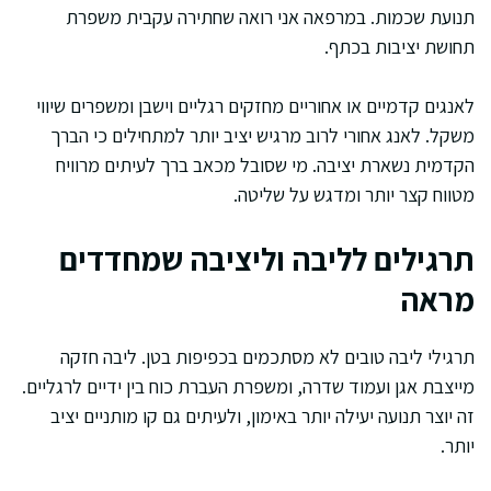
תנועת שכמות. במרפאה אני רואה שחתירה עקבית משפרת
תחושת יציבות בכתף.
לאנגים קדמיים או אחוריים מחזקים רגליים וישבן ומשפרים שיווי
משקל. לאנג אחורי לרוב מרגיש יציב יותר למתחילים כי הברך
הקדמית נשארת יציבה. מי שסובל מכאב ברך לעיתים מרוויח
מטווח קצר יותר ומדגש על שליטה.
תרגילים לליבה וליציבה שמחדדים
מראה
תרגילי ליבה טובים לא מסתכמים בכפיפות בטן. ליבה חזקה
מייצבת אגן ועמוד שדרה, ומשפרת העברת כוח בין ידיים לרגליים.
זה יוצר תנועה יעילה יותר באימון, ולעיתים גם קו מותניים יציב
יותר.