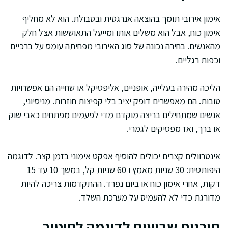
אימון אירובי תומך בהוצאה אנרגטית ובסבולת. הוא לא מחליף
אימון כוח, אבל הוא משלים אותו ומייעל התאוששות אצל חלק
מהאנשים. בחירה נכונה של סוג האירובי מפחיתה עומס על ברכיים
וכפות רגליים.
הליכה מהירה בעלייה, אופניים, אליפטיקל או שחייה הם אפשרויות
טובות. הם מאפשרים דופק יציב בלי קפיצות חוזרות. מניסיוני,
אנשים שמתחילים בריצה מוקדם מדי לפעמים מפתחים כאבי שוק
או ברך, ואז מפסיקים לגמרי.
אינטרוולים קצרים יכולים להוסיף אפקט אימוני בזמן קצר. לדוגמה
היפותטית: 30 שניות מאמץ ו 60 שניות קל, במשך 10 עד 15
דקות, אחרי אימון כוח או ביום נפרד. ההתקדמות צריכה להיות
מדורגת כדי לא להעמיס על מערכת השלד.
תוכנית שבועית לדוגמה לחיטוב