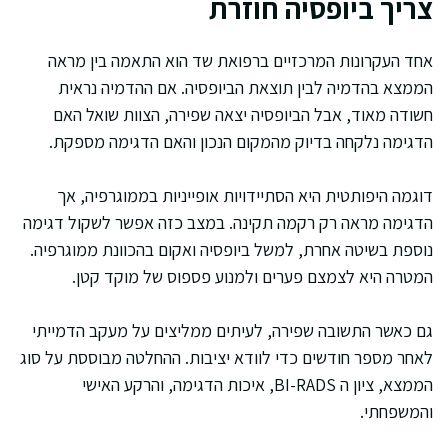
צריך ביופסיה חוזרת
אחד העקרונות המרכזיים ברפואת שד הוא התאמה בין מראה
הממצא בהדמיה לבין תוצאת הביופסיה. אם ההדמיה נראית
חשודה מאוד, אבל הביופסיה יצאה שפירה, הצוות שואל האם
הדגימה נלקחה בדיוק מהמקום הנכון והאם הדגימה מספקת.
דוגמה היפותטית היא הסתיידויות אופייניות בממוגרפיה, אך
הדגימה מראה רק רקמה תקינה. במצב כזה אפשר לשקול דגימה
נוספת בשיטה אחרת, למשל ביופסיה ואקום בהכוונת ממוגרפיה.
המטרה היא לצמצם פערים ולמנוע פספוס של מוקד קטן.
גם כאשר התשובה שפירה, לעיתים ממליצים על מעקב הדמייתי
לאחר מספר חודשים כדי לוודא יציבות. ההחלטה מבוססת על סוג
הממצא, ציון ה BI-RADS, איכות הדגימה, והרקע האישי
והמשפחתי.