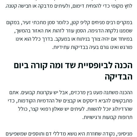
לחץ מקומי כדי להפחית דימום, ולעיתים מדבקה או חבישה קטנה.
במקרים רבים מניחים קליפ קטן, כלומר סמן מתכתי זעיר, במקום
שממנו נלקחה הדגימה. הסמן עוזר לזהות את האזור בהמשך,
במיוחד אם יהיה צורך בניתוח או במעקב. בדרך כלל הוא אינו
מורגש ואינו גורם בעיה בבדיקות עתידיות.
הכנה לביופסיית שד ומה קורה ביום
הבדיקה
ההכנה משתנה מעט בין מרכזים, אבל יש עקרונות קבועים. אתם
מתבקשים להביא דיסקים או קבצים של ההדמיות הקודמות, כדי
שהרדיולוג יוכל להשוות. לעיתים יש שאלון רפואי קצר, כולל
תרופות קבועות ורגישויות.
מניסיוני, נקודה שחוזרת היא נושא מדללי דם ותוספים שמשפיעים