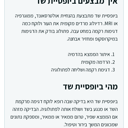
איך מבצעים ביופסיית שד
ביופסיית שד מתבצעת בהנחיית אולטרסאונד, ממוגרפיה
או MRI. רדיולוג מרדים מקומית את העור ולוקח כמה
דגימות רקמה במחט עבה. פתולוג בודק את הדגימות
במיקרוסקופ ומחזיר אבחנה.
איתור הממצא בהדמיה
הרדמה מקומית
דגימת רקמה ושליחה לפתולוגיה
מהי ביופסיית שד
ביופסיית שד היא בדיקה שבה רופא לוקח דגימה מרקמת
השד או מנגע בשד ושולח אותה לפתולוגיה. הבדיקה מזהה
אם הממצא שפיר, טרום ממאיר או ממאיר, ומספקת נתונים
שמכוונים המשך בירור וטיפול.