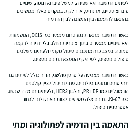
לעיתים התשובה היא שפירה, למשל פיברואדנומה, שינויים
פיברוציסטיים, אדנוזיס, או דלקת. במקרים כאלה ממשיכים
בהתאם להתאמה בין התשובה לבין ההדמיה.
כאשר התשובה מתארת נגע טרום ממאיר כמו DCIS, המשמעות
היא שינויים ממאירים בתוך צינוריות החלב בלי חדירה לרקמה
סמוכה. במצב כזה מתכננים טיפול מקומי ולעיתים משלבים
טיפולים נוספים, לפי היקף הממצא ונתונים נוספים.
כאשר התשובה מצביעה על סרטן פולשני, הדוח כולל לעיתים גם
תתי סוגים ונתונים ביולוגיים. פתולוג יכול לציין קולטנים
הורמונליים כמו ER ו PR, וחלבון HER2, ולעיתים גם מדד שגשוג
כמו Ki-67. נתונים אלה מסייעים לצוות האונקולוגי לבחור
אסטרטגיית טיפול.
התאמה בין הדמיה לפתולוגיה ומתי