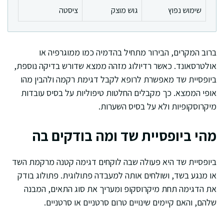
שימוש נפוץ
גוש מוצק
ציסטה
ברוב המקרים, הבירור מתחיל בהדמיה כמו ממוגרפיה או
אולטרסאונד. כאשר רדיולוג מזהה ממצא שדורש בדיקה נוספת,
ביופסיית שד מאפשרת לרופא לקבל דגימת רקמה ולהבין מהו
אופי הממצא. כך מקבלים החלטות טיפוליות על בסיס עובדות
מיקרוסקופיות ולא על בסיס השערות.
מהי ביופסיית שד ומה בודקים בה
ביופסיית שד היא פעולה שבה לוקחים דגימה קטנה מרקמת השד
או מנגע בשד, ושולחים אותה למעבדה פתולוגית. פתולוג בודק
את הדגימה תחת מיקרוסקופ ומעריך את סוג התאים, המבנה
שלהם, והאם קיימים שינויים טרום סרטניים או סרטניים.