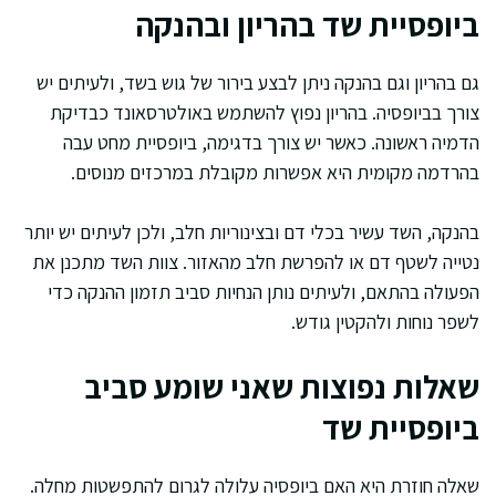
ביופסיית שד בהריון ובהנקה
גם בהריון וגם בהנקה ניתן לבצע בירור של גוש בשד, ולעיתים יש
צורך בביופסיה. בהריון נפוץ להשתמש באולטרסאונד כבדיקת
הדמיה ראשונה. כאשר יש צורך בדגימה, ביופסיית מחט עבה
בהרדמה מקומית היא אפשרות מקובלת במרכזים מנוסים.
בהנקה, השד עשיר בכלי דם ובצינוריות חלב, ולכן לעיתים יש יותר
נטייה לשטף דם או להפרשת חלב מהאזור. צוות השד מתכנן את
הפעולה בהתאם, ולעיתים נותן הנחיות סביב תזמון ההנקה כדי
לשפר נוחות ולהקטין גודש.
שאלות נפוצות שאני שומע סביב
ביופסיית שד
שאלה חוזרת היא האם ביופסיה עלולה לגרום להתפשטות מחלה.