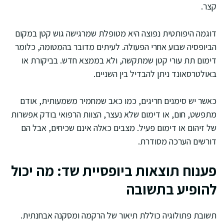
קצר.
דוגמה היפותטית נפוצה היא מטופלת שמרגישה גוש קטן במקום
הביופסיה שבוע אחרי הפעולה. לעיתים מדובר בהמטומה, כלומר
דימום תת עורי קטן שמתקשה, ולא בממצא חדש. בביקורת או
באולטרסאונד ניתן להבדיל בין השניים.
כאשר יש סימנים חריגים, כמו כאב שמחמיר משמעותית, אודם
מתפשט, חום, או דימום שלא נעצר, הצוות הרפואי בודק אפשרות
של זיהום או דימום פעיל. מצבים כאלה אינם שכיחים, אבל הם
דורשים הערכה מסודרת.
פענוח תוצאות ביופסיית שד: מה יכול
להופיע בתשובה
תשובת פתולוגיה כוללת תיאור של הרקמה ומסקנה אבחנתית.