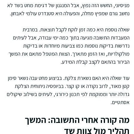
מניסיוני, החשש הזה נפוץ, אבל המנגנון של דגימת מחט בשד לא
נחשב גורם שמפיץ מחלה, והפעולה היא סטנדרט עולמי לאבחון.
שאלה נוספת היא כמה זמן לוקח לקבל תוצאות. במרבית
המעבדות התשובה מגיעה בתוך כמה ימי עבודה, אבל לעיתים
נדרשות בדיקות נוספות כמו צביעות מיוחדות או בדיקות
מולקולריות, ואז הזמן מתארך. הצוות המטפל מתאם את המשך
הבירור בהתאם לקצב קבלת המידע.
עוד שאלה היא האם נשארת צלקת. בביצוע מחט עבה נשאר סימן
קטן מאוד, לרוב נקודה או קו קצר. בביופסיה ניתוחית הצלקת
גדולה יותר וממוקמת לפי תכנון כירורגי, לעיתים בשילוב שיקולים
אסתטיים.
מה קורה אחרי התשובה: המשך
תהליך מול צוות שד