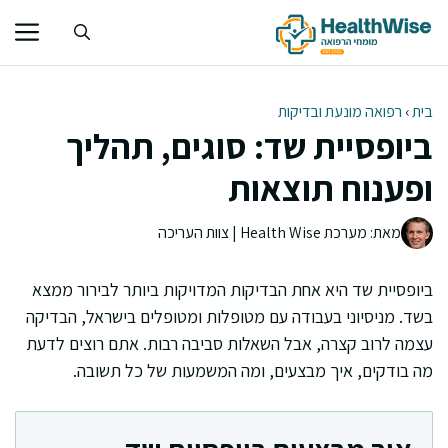
דלג
תוכן
בית
›
רפואה מונעת ובדיקות
ביופסיית שד: סוגים, תהליך
ופענוח תוצאות
מאת: מערכת Health Wise | צוות העריכה
ביופסיית שד היא אחת הבדיקות המדויקות ביותר לבירור ממצא
בשד. מניסיוני בעבודה עם מטופלות ומטופלים בישראל, הבדיקה
עצמה לרוב קצרה, אבל השאלות סביבה רבות. אתם רוצים לדעת
מה בודקים, איך מבצעים, ומה המשמעות של כל תשובה.