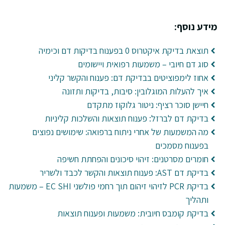
מידע נוסף:
תוצאת בדיקת איקטרוס 0 בפענוח בדיקות דם וכימיה
סוג דם חיובי – משמעות רפואית ויישומים
אחוז לימפוציטים בבדיקת דם: פענוח והקשר קליני
איך להעלות המוגלובין: סיבות, בדיקות ותזונה
חיישן סוכר רציף: ניטור גלוקוז מתקדם
בדיקת דם לברזל: פענוח תוצאות והשלכות קליניות
מה המשמעות של אחרי ניתוח ברפואה: שימושים נפוצים
בפענוח מסמכים
חומרים מסרטנים: זיהוי סיכונים והפחתת חשיפה
בדיקת דם AST: פענוח תוצאות והקשר לכבד ולשריר
בדיקת PCR לזיהוי זיהום תוך רחמי פולשני EC SHI – משמעות
ותהליך
בדיקת קומבס חיובית: משמעות ופענוח תוצאות