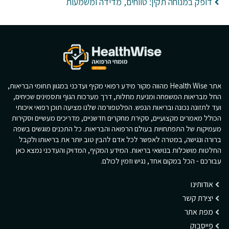
דופק במנוחה תקין: טווחים, מדידה ומשמעות
אתר Health Wise מהווה מקור מידע רפואי מקיף ועדכני במגוון תחומי הבריאות,
החל מבריאות המשפחה ומניעת מחלות, דרך מערכות הגוף ותסמינים שכיחים,
ועד לתזונה נכונה ובריאות הנפש. הפלטפורמה שלנו מציעה תוכן רפואי איכותי
הכולל מאמרים מקצועיים, סקירת מחקרים חדשניים, מדריכים מעשיים וסקירות
מעמיקות של התפתחויות בעולם הרפואה והבריאות. כל התכנים מוגשים בשפה
ברורה ונגישה, במטרה לאפשר לכל אדם להבין טוב יותר את בריאותו ולקבל
החלטות מושכלות בנושאי בריאות. המידע המקיף, המדויק והעדכני נמצא כאן
עבורכם - הכל במקום אחד, נגיש וזמין לכולם.
אודותינו
יצירת קשר
מפת אתר
פייסבוק