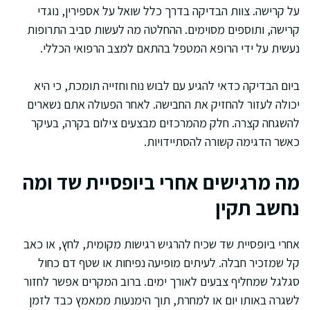
על קרישה. צוות הבדיקה בדרך כלל שואל על אספירין, נוגדי
קרישה, ותוספים מסוימים. ההחלטה מה לעשות סביב התרופות
נעשית על ידי הרופא המטפל בהתאם למצב הרפואי הכללי.
ביום הבדיקה כדאי להגיע עם לבוש נוח וחזייה תומכת, כי היא
יכולה לעזור להחזיק את החבישה. לאחר הפעולה אתם נשארים
להשגחה קצרה. חלק מהמרכזים מבצעים צילום בקרה, בעיקר
כאשר הדגימה קשורה להסתיידויות.
מה מרגישים אחרי ביופסיית שד ומה
נחשב תקין
אחרי ביופסיית שד שכיח להרגיש רגישות מקומית, לחץ, או כאב
קל שמזכיר חבלה. לעיתים מופיעה נפיחות או שטף דם כחול
סגלגל שמחליף צבעים לאורך ימים. ברוב המקרים אפשר לחזור
לשגרה באותו יום או למחרת, תוך הימנעות ממאמץ כבד לזמן