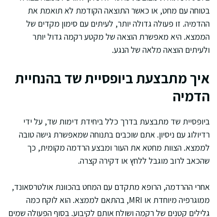
בטוחה עם מחט, או כאשר התוצאה הקודמת לא תואמת את
ההדמיה. זו פעולה גדולה יותר, לעיתים עם סימון מקדים של
הממצא. היא מאפשרת הוצאה של מקטע רקמה גדול יותר
ולעיתים הוצאה מלאה של הנגע.
איך מתבצעת ביופסיית שד בהנחיית
הדמיה
ביופסיית שד מתבצעת בדרך כלל ביחידת דימות שד, על ידי
רדיולוג עם ניסיון. אתם שוכבים בתנוחה שמאפשרת גישה טובה
לממצא. הצוות מחטא את העור ומבצע הרדמה מקומית, כך
שהכאב לרוב מוגבל ללחץ או דקירה קצרה.
אחרי ההרדמה, הרופא מתקדם עם המחט בהכוונת אולטרסאונד,
ממוגרפיה מיוחדת או MRI, בהתאם לממצא. הוא לוקח כמה
גלילים קטנים של רקמה ושולח אותם לקיבוע. בסוף הפעולה שמים