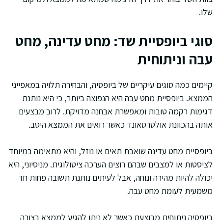
שלו.
סוגי ביופסיית שד: מחט עדינה, מחט
עבה וניתוחית
קיימים כמה סוגים עיקריים של ביופסיה, והבחירה תלויה במאפייני
הממצא. ביופסיית מחט עבה היא הנפוצה ביותר, כי היא נותנת
דגימות רקמה טובות ומאפשרת אבחנה מדויקת. לרוב מבצעים
אותה בהכוונת אולטרסאונד כאשר רואים את הממצא היטב.
ביופסיית מחט עדינה שואבת תאים או נוזל, והיא מתאימה במיוחד
לציסטות או למצבים שבהם רוצים הערכה ציטולוגית. מניסיוני, היא
יכולה להיות מהירה ונוחה, אבל לעיתים נותנת תשובה פחות חד
משמעית לעומת מחט עבה.
ביופסיה ניתוחית מבוצעת כאשר לא ניתן להגיע לממצא בצורה