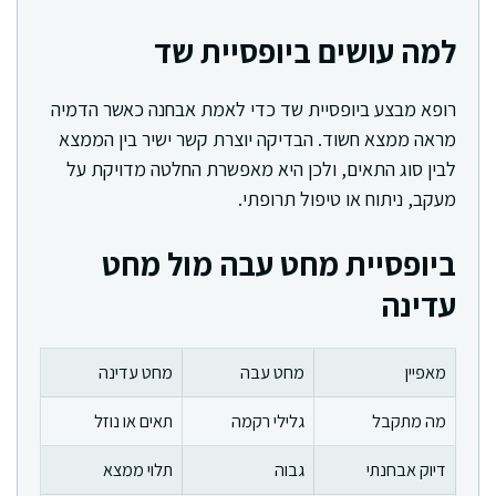
למה עושים ביופסיית שד
רופא מבצע ביופסיית שד כדי לאמת אבחנה כאשר הדמיה
מראה ממצא חשוד. הבדיקה יוצרת קשר ישיר בין הממצא
לבין סוג התאים, ולכן היא מאפשרת החלטה מדויקת על
מעקב, ניתוח או טיפול תרופתי.
ביופסיית מחט עבה מול מחט
עדינה
מאפיין
מחט עבה
מחט עדינה
מה מתקבל
גלילי רקמה
תאים או נוזל
דיוק אבחנתי
גבוה
תלוי ממצא