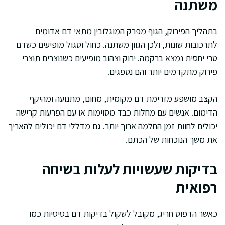
משתנה
בתהליך הפירוק, הגוף מפרק המוגלובין מתאי דם אדומים
לתרכובות שונות, ולכן הגוון משתנה. כחול וסגול מופיעים כשדם
טרי יחסית נמצא ברקמה. ירוק וצהוב מופיעים כשנוצרים תוצרי
פירוק מתקדמים יותר והם נספגים.
הקצב מושפע מזרימת דם מקומית, מחום, מתנועה ומהיקף
הדימום. אנשים עם מחלות כבד מסוימות או עם הפרעות קרישה
יכולים לחוות זמן החלמה ארוך יותר. גם מדללי דם יכולים להאריך
את משך הנוכחות של הכתם.
בדיקות שעשויות לעלות בשיחה
רפואית
כאשר הדפוס חריג, מקובל לשקול בדיקות דם בסיסיות כמו