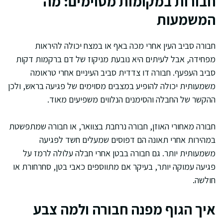
חבורות במקומות מסוימים: מה
המשמעות
חבורה סביב העין אחרי מכה באף או במצח יכולה להיראות
מפחידה, אבל לעיתים היא נובעת מניקוז של דם ברקמות דקות
סביב העפעף. חבורה דו צדדית סביב העיניים אחרי טראומה
משמעותית יכולה להופיע במצבים מסוימים של פגיעה בראש, ולכן
ההקשר של החבלה והסימנים הנלווים משפיעים מאוד.
חבורה מאחורי האוזן, חבורה נרחבת בצוואר, או חבורה שמתפשטת
במהירות אחרי תאונה הם דפוסים שמעלים חשד לפגיעה
משמעותית יותר. גם חבורה בבטן אחרי חבלה עלולה לרמז על
פגיעה עמוקה יותר, בעיקר אם מתווספים כאבי בטן, סחרחורת או
חולשה.
איך הגוף מפנה חבורה ולמה צבע