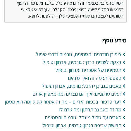
המידע המובא במאמר זה הינו מידע כללי בלבד ואינו מהווה ייעוץ
רפואי או תחליף לייעוץ רפואי פרטני. לקבלת ייעוץ רפואי מקצועי
המותאם למצב הבריאותי הספציפי שלך, יש לפנות לרופא.
מידע נוסף:
ציפורן חודרנית: תסמינים, גורמים ודרכי טיפול
בצקת לשדית בברך: גורמים, אבחון וטיפול
תסמינים של אסכרית ואבחון וטיפול
ספסטיות: מה זה ואיך מזהים
כאבים בגב כף הרגל: גורמים, אבחון וטיפול
תאים סרטניים: איך הם נוצרים ומה מאפיין אותם
רעד פרפורי בכפות הידיים – מה זה אסטריקסיס ומה הוא מסמן
מה זה כאב גב תחתון ומה גורם לו
כאבים עם טחול מוגדל: גורמים ותסמינים
תחושת שריפה בגרון: גורמים, אבחון וטיפול