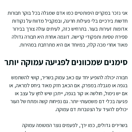
אני נזכר במקרים היפותטיים כמו אדם שמגלה בכל בוקר חבורות
חדשות בירכיים בלי פעילות חריגה, ובמקביל מדווח על נקודות
אדומות זעירות בעור. בתרחיש כזה, לעיתים עולה צורך בבירור
ספירת טסיות ותפקודי קרישה. דוגמה אחרת היא חבורה גדולה
מאוד אחרי מכה קלה, במיוחד אם היא מתרחבת במהירות.
סימנים שמכוונים לפגיעה עמוקה יותר
חבורה יכולה להופיע יחד עם כאב עמוק בשריר, קושי להשתמש
בגפה או מגבלה במפרק. אם הכאב חזק מאוד ביחס למראה, או
אם יש נימול, חולשה או קור בגפה, ייתכן שיש לחץ על עצב או
פגיעה בכלי דם משמעותי יותר. גם נפיחות קשה ומתח של העור
יכולים להעיד על הצטברות דם עמוקה.
בשרירים גדולים, כמו ירך, לפעמים נוצר המטומה עמוקה