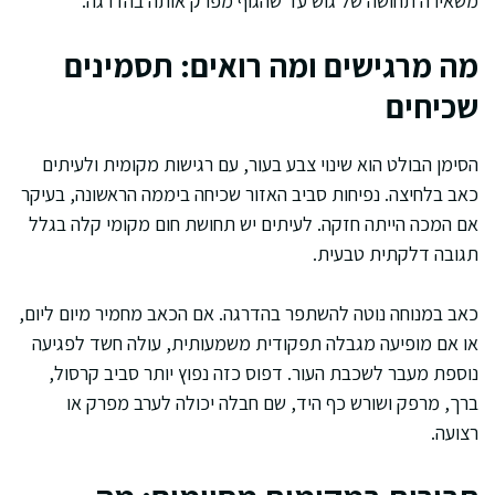
משאירה תחושה של גוש עד שהגוף מפרק אותה בהדרגה.
מה מרגישים ומה רואים: תסמינים
שכיחים
הסימן הבולט הוא שינוי צבע בעור, עם רגישות מקומית ולעיתים
כאב בלחיצה. נפיחות סביב האזור שכיחה ביממה הראשונה, בעיקר
אם המכה הייתה חזקה. לעיתים יש תחושת חום מקומי קלה בגלל
תגובה דלקתית טבעית.
כאב במנוחה נוטה להשתפר בהדרגה. אם הכאב מחמיר מיום ליום,
או אם מופיעה מגבלה תפקודית משמעותית, עולה חשד לפגיעה
נוספת מעבר לשכבת העור. דפוס כזה נפוץ יותר סביב קרסול,
ברך, מרפק ושורש כף היד, שם חבלה יכולה לערב מפרק או
רצועה.