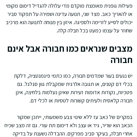
פעילות גופנית מאומצת מוקדם מדי עלולה להגדיל דימום מקומי
או להאריך כאב. מצד שני, תנועה עדינה ושמירה על תפקוד סביר
יכולים לסייע לזרימה ולספיגה. איזון בין מנוחה לתנועה הוא מרכיב
שחוזר על עצמו כמעט בכל חבלה קלה.
מצבים שנראים כמו חבורה אבל אינם
חבורה
יש נגעים בעור שמדמים חבורה, כמו כתמי פיגמנטציה, דלקת
בכלי דם קטנים, או תגובה אלרגית שמקבלת גוון סגלגל. גם
פטכיות, נקודות אדומות זעירות שאינן נעלמות בלחיצה, אינן
חבורה קלאסית ולעיתים קשורות לטסיות או לכלי דם.
במקרים של כאב עז ללא שינוי צבע משמעותי, ייתכן שמקור
הכאב הוא שריר, גיד או עצב ולא דימום תת עורי. גם זה מצב שכיח
אחרי חבלה, בעיקר סביב מפרקים. ההבדלה נשענת על בדיקה