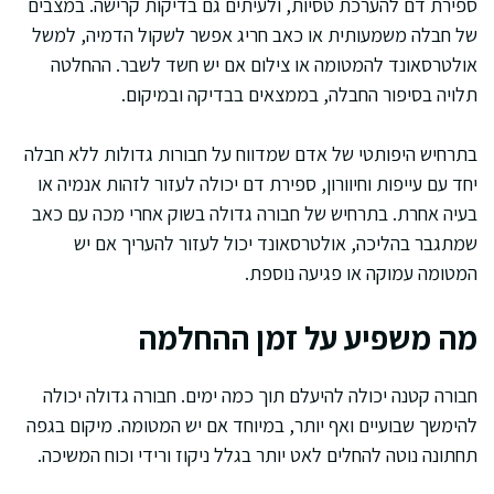
ספירת דם להערכת טסיות, ולעיתים גם בדיקות קרישה. במצבים
של חבלה משמעותית או כאב חריג אפשר לשקול הדמיה, למשל
אולטרסאונד להמטומה או צילום אם יש חשד לשבר. ההחלטה
תלויה בסיפור החבלה, בממצאים בבדיקה ובמיקום.
בתרחיש היפותטי של אדם שמדווח על חבורות גדולות ללא חבלה
יחד עם עייפות וחיוורון, ספירת דם יכולה לעזור לזהות אנמיה או
בעיה אחרת. בתרחיש של חבורה גדולה בשוק אחרי מכה עם כאב
שמתגבר בהליכה, אולטרסאונד יכול לעזור להעריך אם יש
המטומה עמוקה או פגיעה נוספת.
מה משפיע על זמן ההחלמה
חבורה קטנה יכולה להיעלם תוך כמה ימים. חבורה גדולה יכולה
להימשך שבועיים ואף יותר, במיוחד אם יש המטומה. מיקום בגפה
תחתונה נוטה להחלים לאט יותר בגלל ניקוז ורידי וכוח המשיכה.