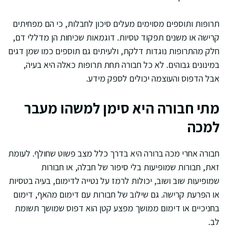
תרופות ותוספים מסוימים מעלים סיכון לחבלות, כי הם מפחיתים
קרישה או משנים תפקוד טסיות. דוגמאות שכיחות הן מדללי דם,
חלק מהתרופות נוגדות דלקת, ולעיתים גם תוספים כמו שמן דגים
במינונים גבוהים. לא כל חבורה תחת תרופות כאלה היא בעיה,
אבל הדפוס והעוצמה יכולים לספק מידע.
מתי חבורה היא סימן למשהו מעבר
למכה
חבורה אחרי מכה ברורה היא בדרך כלל מצב פשוט שחולף. לעומת
זאת, חבורות שמופיעות בלי סיפור של חבלה, או חבורות
שמופיעות שוב ושוב, יכולות לרמז על נטייה לדימום, בעיה בטסיות
או הפרעת קרישה. גם שילוב של חבורות עם דימום מהאף, דימום
בחניכיים או דימום ממושך מפצע קטן הוא דפוס שמושך תשומת
לב.