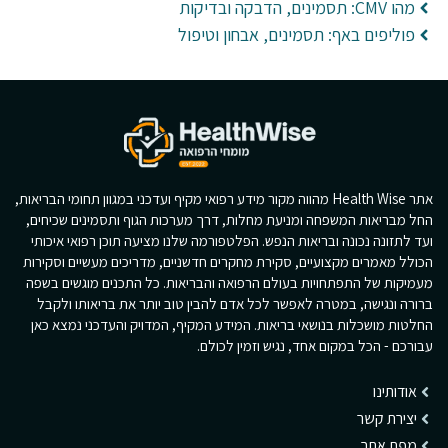
מהו CMV: תסמינים, הדבקה ובדיקות
פוליפים באף: תסמינים, אבחון וטיפול
אתר Health Wise מהווה מקור מידע רפואי מקיף ועדכני במגוון תחומי הבריאות,
החל מבריאות המשפחה ומניעת מחלות, דרך מערכות הגוף ותסמינים שכיחים,
ועד לתזונה נכונה ובריאות הנפש. הפלטפורמה שלנו מציעה תוכן רפואי איכותי
הכולל מאמרים מקצועיים, סקירת מחקרים חדשניים, מדריכים מעשיים וסקירות
מעמיקות של התפתחויות בעולם הרפואה והבריאות. כל התכנים מוגשים בשפה
ברורה ונגישה, במטרה לאפשר לכל אדם להבין טוב יותר את בריאותו ולקבל
החלטות מושכלות בנושאי בריאות. המידע המקיף, המדויק והעדכני נמצא כאן
עבורכם - הכל במקום אחד, נגיש וזמין לכולם.
אודותינו
יצירת קשר
מפת אתר