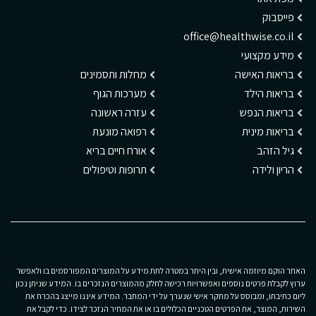
פייסבוק
office@healthwise.co.il
מידע מקצועי
בריאות האישה
מחלות ותסמינים
בריאות הילד
מערכות הגוף
בריאות הנפש
עזרה ראשונה
בריאות מינית
רפואה מונעת
גיל הזהב
אורח חיים בריא
הריון ולידה
תרופות וטיפולים
האתר הוקם מיוזמה אישית, ובין היתר במטרה לתת מידע על המוצרים המפורסמים בו ולאפשר
ערוץ לקבלת פרטים נוספים ואפשרויות רכישה לחלק מהמוצרים הנזכרים בו. המידע שניתן נכון
ליום כתיבתו, ומבוסס על מחקר אישי שנערך על ידי המחבר. המידע איננו מייצג בהכרח את
השירות, המוצר, את הפרטים הטכניים הכלולים בו או את המחיר הנזכר לצידו. כדי לקבל את