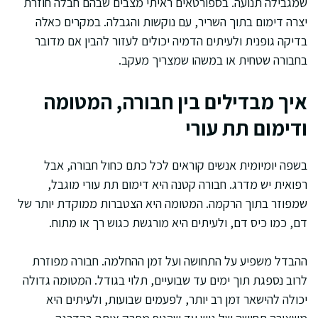
שמגבילה תנועה. בספורטאים ראיתי מצבים שבהם חבלה חוזרת
יצרה דימום בתוך השריר, עם נוקשות והגבלה. במקרים כאלה
בדיקה גופנית ולעיתים הדמיה יכולים לעזור להבין אם מדובר
בחבורה שטחית או במשהו שמצריך מעקב.
איך מבדילים בין חבורה, המטומה
ודימום תת עורי
בשפה יומיומית אנשים קוראים לכל כתם כחול חבורה, אבל
רפואית יש מדרג. חבורה קטנה היא דימום תת עורי מוגבל,
שמפוזר בתוך הרקמה. המטומה היא הצטברות ממוקדת יותר של
דם, כמו כיס דם, ולעיתים היא מורגשת כגוש רך או מתוח.
ההבדל משפיע על התחושה ועל זמן ההחלמה. חבורה מפוזרת
לרוב נספגת תוך ימים עד שבועיים, תלוי בגודל. המטומה גדולה
יכולה להישאר זמן רב יותר, לפעמים שבועות, ולעיתים היא