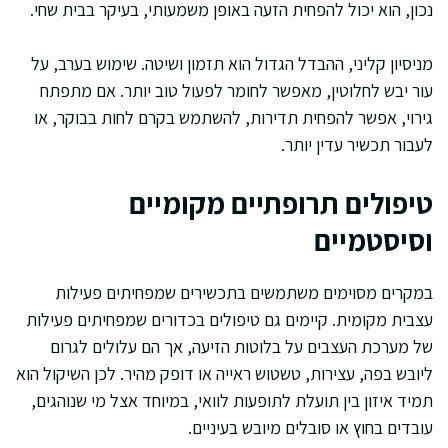
נכון, הוא יכול להפחית הזעה באופן משמעותי, בעיקר בבית שחי.
מניסיון קליני, ההבדל הגדול הוא תזמון ושיטה. שימוש בערב, על
עור יבש לחלוטין, מאפשר לחומר לפעול טוב יותר. אם מתפתח
גירוי, אפשר להפחית תדירות, להשתמש בקרם לחות בבוקר, או
לעבור תכשיר עדין יותר.
טיפולים תרופתיים מקומיים
וסיסטמיים
במקרים מסוימים משתמשים בתכשירים שמפחיתים פעילות
עצבית מקומית. קיימים גם טיפולים בכדורים שמפחיתים פעילות
של מערכת העצבים על בלוטות הזיעה, אך הם עלולים לגרום
ליובש בפה, עצירות, טשטוש ראייה או דופק מהיר. לכן השיקול הוא
תמיד איזון בין תועלת לתופעות לוואי, במיוחד אצל מי שנוהגים,
עובדים בחוץ או סובלים מיובש בעיניים.