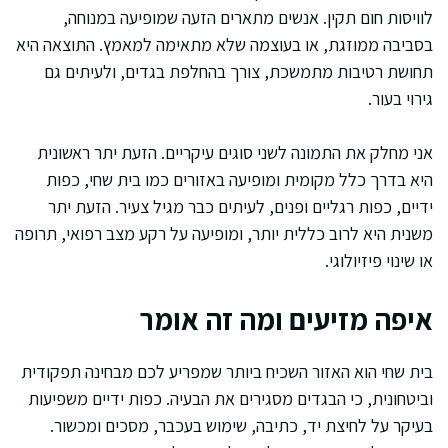
לוויסות חום תקין. אנשים מתארים הזעה שמופיעה במנוחה,
בסביבה ממוזגת, או בעוצמה שלא מתאימה למאמץ. התוצאה היא
תחושת רטיבות מתמשכת, צורך בהחלפת בגדים, ולעיתים גם
גירוי בעור.
אני מחלק את התמונה לשני סוגים עיקריים. הזעת יתר ראשונית
היא בדרך כלל מקומית ומופיעה באזורים כמו בית שחי, כפות
ידיים, כפות רגליים ופנים, לעיתים כבר מגיל צעיר. הזעת יתר
משנית היא לרוב כללית יותר, ומופיעה על רקע מצב רפואי, תרופה
או שינוי פיזיולוגי.
איפה מזיעים ומה זה אומר
בית שחי הוא האזור השכיח ביותר שמפריע לכם מבחינה תפקודית
וביטחונית, כי הבגדים מסגירים את הבעיה. כפות ידיים משפיעות
בעיקר על לחיצת יד, כתיבה, שימוש בעכבר, מסכים ומכשור.