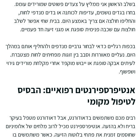
בשלב הראשון אני ממליץ על צעדים פשוטים שמורידים עומס.
בחרו בגדים נושמים, עדיפות לכותנה או בדים מנדפי לחות,
והחליפו חולצה אם צריך באמצע היום. בבית שחי אפשר לשלב
חולצות עם שכבה פנימית סופגת או מגני זיעה חד פעמיים.
בכפות רגליים כדאי לבחור גרביים מנדפים ולהחליף אותם במהלך
היום. נעליים מאווררות וסבב בין זוגות מפחיתים לחות מצטברת.
לעיתים אבקה סופגת או ייבוש מוקפד אחרי מקלחת מורידים גירוי
ושפשוף.
אנטיפרספירנטים רפואיים: הבסיס
לטיפול מקומי
רבים מכם משתמשים בדאודורנט, אבל דאודורנט מטפל בעיקר
בריח ולא בהזעה. אנטיפרספירנט מכיל לרוב מלחים של אלומיניום
שחוסמים זמנית את פתחי בלוטות הזיעה. כאשר משתמשים בו