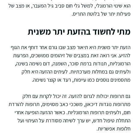
הוא שינוי הורמונלי, למשל גלי חום סביב גיל המעבר, או מצב של
פעילות יתר של בלוטת התריס.
מתי לחשוד בהזעת יתר משנית
הזעת יתר משנית היא תיאור מצב שבו גורם אחר דוחף את הגוף
להזיע. אני רואה זאת במצבים של זיהומים ממושכים, הפרעות
הורמונליות, תנודות ברמת סוכר, השמנה, דום נשימה בשינה,
ולעיתים גם במחלות מערכתיות. לעיתים ההזעה היא חלק
מתסמינים נוספים כמו עייפות, רעד או קוצר נשימה.
גם תרופות יכולות לגרום להזעה. זה יכול לקרות עם חלק
מתרופות נוגדות דיכאון, משככי כאב מסוימים, תרופות להורדת
חום, ולעיתים תרופות הורמונליות. כאשר ההזעה הופיעה אחרי
התחלת טיפול חדש, יש ערך לשיחה מסודרת על העיתוי ועל
חלופות אפשריות.