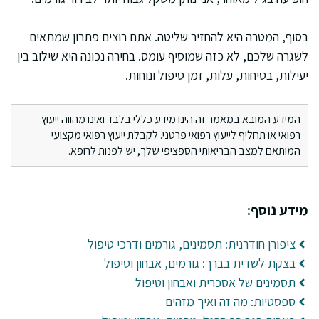
בסוף, המטרה היא להחזיר שליטה. אתם רוצים פתרון שמתאים
לשגרה שלכם, לא כזה שמוסיף עומס. בחירה נכונה היא שילוב בין
יעילות, בטיחות, עלות, זמן טיפול ונוחות.
המידע המובא במאמר זה הינו מידע כללי בלבד ואינו מהווה ייעוץ
רפואי או תחליף לייעוץ רפואי פרטני. לקבלת ייעוץ רפואי מקצועי
המותאם למצב הבריאותי הספציפי שלך, יש לפנות לרופא.
מידע נוסף:
ציפורן חודרנית: תסמינים, גורמים ודרכי טיפול
בצקת לשדית בברך: גורמים, אבחון וטיפול
תסמינים של אסכרית ואבחון וטיפול
ספסטיות: מה זה ואיך מזהים