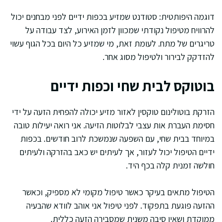
דוגמה היפותטית: סטודנט שמזיע בכפות ידיים לפני מבחנים יכול
להרוויח מטיפול נקודתי שמכוון לזמן האירוע, לצד עבודה על
טריגרים של מתח. לעומת זאת, מי שמזיע כל היום בכל הגוף עשוי
להזדקק לבירור ולטיפול מסוג אחר.
בוטוקס לבית שחי וכפות ידיים
הזרקת בוטולינום טוקסין לאזור מזיע יכולה להפחית הזעה על ידי
חסימת העברת אות עצבי לבלוטות הזיעה. אני רואה יעילות טובה
במיוחד בבית שחי, עם השפעה שנמשכת לרוב חודשים. בכפות
ידיים הטיפול יכול לעזור, אך לעיתים יש כאב בהזרקה ולעיתים
חולשה זמנית קלה בכף היד.
הטיפול מתאים בעיקר כאשר טיפול מקומי לא מספיק, וכאשר
ההזעה פוגעת בתפקוד. לפני טיפול אני אוהב לוודא שהבעיה
ממוקדת ושאין סיבה משנית שמסבירה הזעה כללית.