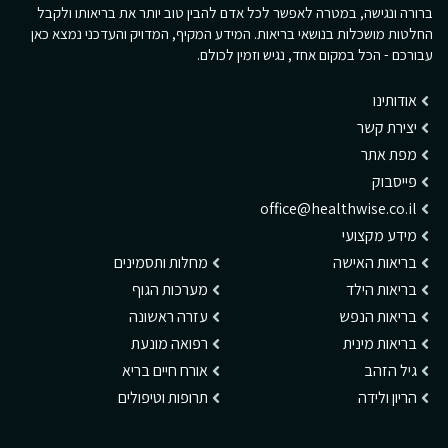
ברורה ונגישה, במטרה לאפשר לכל אדם להבין טוב יותר את בריאותו ולקבל
החלטות מושכלות בנושאי בריאות. המידע המקיף, המדויק והעדכני נמצא כאן
עבורכם - הכל במקום אחד, נגיש וזמין לכולם.
אודותינו
יצירת קשר
מפת אתר
פייסבוק
office@healthwise.co.il
מידע מקצועי
בריאות האישה
מחלות ותסמינים
בריאות הילד
מערכות הגוף
בריאות הנפש
עזרה ראשונה
בריאות מינית
רפואה מונעת
גיל הזהב
אורח חיים בריא
הריון ולידה
תרופות וטיפולים