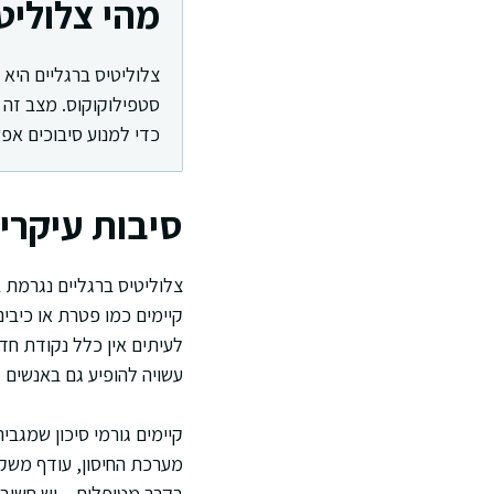
מהי צלוליט
צלוליטיס ברגליים היא
סטפילוקוקוס. מצב זה 
כדי למנוע סיבוכים אפ
סיבות עיקרי
צלוליטיס ברגליים נגרמת 
קיימים כמו פטרת או כיבים
לעיתים אין כלל נקודת חד
עשויה להופיע גם באנשים 
קיימים גורמי סיכון שמגבי
מערכת החיסון, עודף משקל
בקרב מטופלים – יש חשיבות