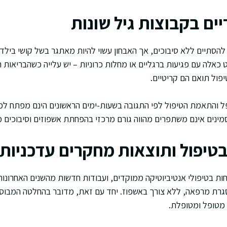
יים בקבוצות גיל שונות
ה להסתיים ללא סיבוכים, אך האבחון עשוי להיות מאתגר בשל קושי ביל
 כאלה עם פגיעות ברגליים או מחלות כרוניות – יש עלייה כשהבריאות
פול תואם הם קריטיים.
 והתאמת הטיפול לפי התגובה בשעות-ימים הראשונים הינם מפתח למנ
מינים אינם משתפרים מהווה גורם מרכזי בהפחתת אשפוזים וסיבוכים 
טיפול ותוצאות מחקרים עדכניות
ות בטיפולי אנטיביוטיקה ממוקדים, ועבודות חדשות מהשנים האחרונו
רת מרפאה, ללא צורך באשפוז. יחד עם זאת, מדובר בהחלטה המבוססת 
 מטופל ומטופלת.