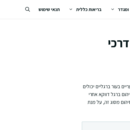
 ומגדר
בריאות כללית
תנאי שימוש
דרכי
יים בעור ברגליים יכולים
יהום ברגל דווקא אחרי
יהום מסוג זה, על מנת