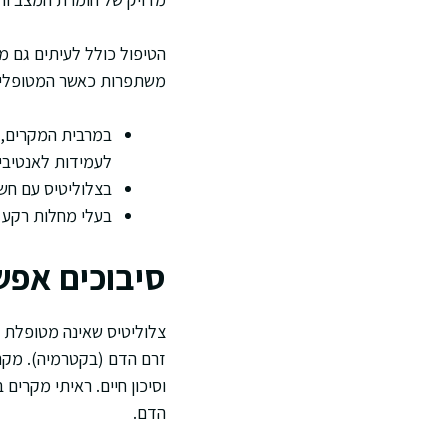
הטיפול כולל לעיתים גם מנ
משתפרות כאשר המטופלים 
במרבית המקרים, 
לעמידות לאנטיביו
בצלוליטיס עם חשד למעורבות חי
בעלי מחלות רקע 
סיבוכים אפשר
צלוליטיס שאינה מטופלת ב
זרם הדם (בקטרמיה). מקרי
וסיכון חיים. ראיתי מקרים 
הדם.