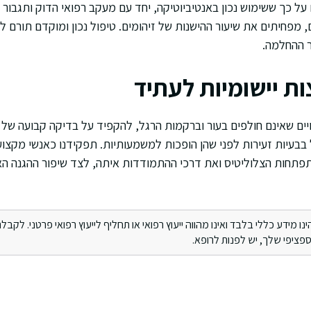
על כך ששימוש נכון באנטיביוטיקה, יחד עם מעקב רפואי הדוק ותגבור
, מפחיתים את שיעור ההישנות של זיהומים. טיפול נכון ומוקדם תורם 
ר ההחלמה.
ת יישומיות לעתיד
יים שאינם חולפים בעור וברקמות הרגל, להקפיד על בדיקה קבועה של ה
 בבעיות זעירות לפני שהן הופכות למשמעותיות. תפקידנו כאנשי מקצוע
פתחות הצלוליטיס ואת דרכי ההתמודדות איתה, לצד שיפור ההגנה ה
מידע כללי בלבד ואינו מהווה ייעוץ רפואי או תחליף לייעוץ רפואי פרטני. לקבלת 
ציפי שלך, יש לפנות לרופא.