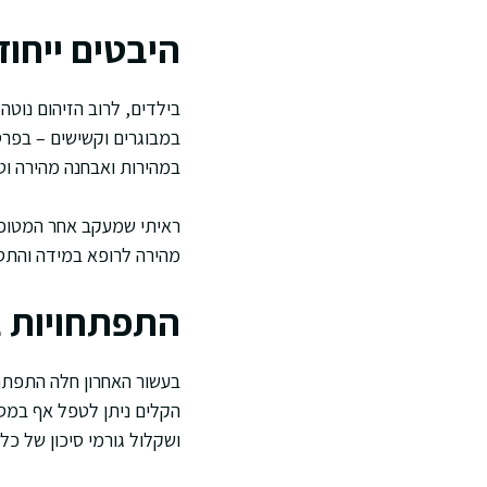
היבטים ייחוד
בילדים, לרוב הזיהום נוט
במבוגרים וקשישים – בפרט
במהירות ואבחנה מהירה וטי
ראיתי שמעקב אחר המטופל
מהירה לרופא במידה והתס
התפתחויות ב
בעשור האחרון חלה התפתח
הקלים ניתן לטפל אף במסג
ושקלול גורמי סיכון של כל