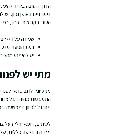
הדרך הטובה ביותר להימנע
ציפורניים באופן נכון. יש
העור. בקבוצות סיכון, כמו 
שמירה על רגליים 
בעת הופעת פצע או
יש להימנע מהליכה
מתי יש לפנו
מניסיוני, לרוב כדאי לפנו
התפשטות מהירה של אזור 
מהרגל לכיוון המפשעה. במ
לעיתים, רופא יחליט על צ
מלווה בחולשה כללית, שלש