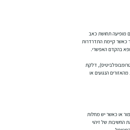
ים מופיעה תחושת כאב
חד כאשר קיימת התדרדרות
רופא בהקדם האפשרי.
טרומבופלביטיס), דלקת
מהאזורים הנגועים או
מור או כאשר יש מחלות
ת החשיבות של זיהוי
המטופל.