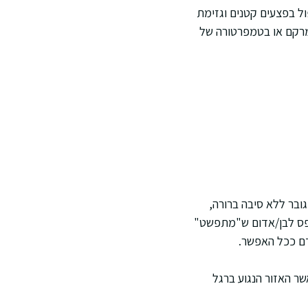
ול בפצעים קטנים וגזימת
 במרקם או בטמפרטורה של
גובר ללא סיבה ברורה,
 פס לבן/אדום ש"מתפשט"
דם ככל האפשר.
שר האזור הנגוע ברגל