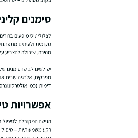
סימנים קלינ
לצלוליטיס מופעים ברורים 
מקומית ולעיתים מתפתחים 
מהירה, שיכולה להצביע על
יש לשים לב שהסימנים של 
מפרקים, אלרגיה עורית או
דימות (כמו אולטרסונוגרפ
אפשרויות טיפ
הגישה המקובלת לטיפול בצ
רקע משמעותיות – טיפול אנ
מדויק של חומרת המצב והת