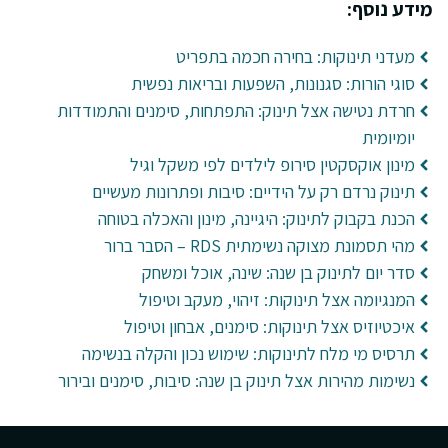
מידע נוסף:
מעדני תינוקות: בחירה חכמה בתפריט
סוגי הורות: סגנונות, השפעות ובריאות נפשית
חרדת נטישה אצל תינוק: התפתחות, סימנים והתמודדות
יומיומית
מינון אוקסקטין סירופ לילדים לפי משקל וגיל
תינוק נרדם רק על הידיים: סיבות ופתרונות מעשיים
הכנת בקבוק לתינוק: היגיינה, מינון והאכלה בטוחה
מהי תסמונת מצוקה נשימתית RDS – הסבר ברור
סדר יום לתינוק בן שנה: שינה, אוכל ומשחק
המנגיומה אצל תינוקות: זיהוי, מעקב וטיפול
איכטיוזיס אצל תינוקות: סימנים, אבחון וטיפול
תרסיס מי מלח לתינוקות: שימוש נכון והקלה בנשימה
נשימות מהירות אצל תינוק בן שנה: סיבות, סימנים ובירור