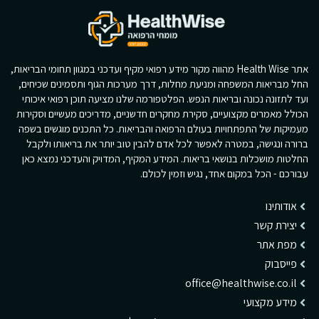
אתר Health Wise מהווה מקור מידע רפואי מקיף ועדכני במגוון תחומי הבריאות,
החל מבריאות המשפחה ומניעת מחלות, דרך מערכות הגוף ותסמינים שכיחים,
ועד לתזונה נכונה ובריאות הנפש. הפלטפורמה שלנו מציעה תוכן רפואי איכותי
הכולל מאמרים מקצועיים, סקירת מחקרים חדשניים, מדריכים מעשיים וסקירות
מעמיקות של התפתחויות בעולם הרפואה והבריאות. כל התכנים מוגשים בשפה
ברורה ונגישה, במטרה לאפשר לכל אדם להבין טוב יותר את בריאותו ולקבל
החלטות מושכלות בנושאי בריאות. המידע המקיף, המדויק והעדכני נמצא כאן
עבורכם - הכל במקום אחד, נגיש וזמין לכולם.
אודותינו
יצירת קשר
מפת אתר
פייסבוק
office@healthwise.co.il
מידע מקצועי