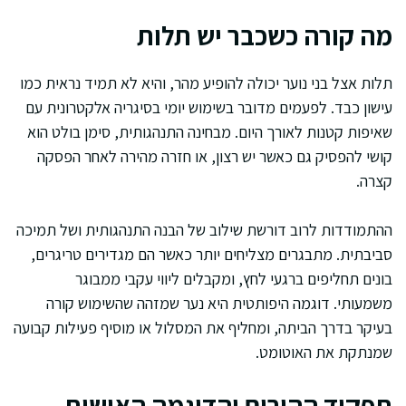
מה קורה כשכבר יש תלות
תלות אצל בני נוער יכולה להופיע מהר, והיא לא תמיד נראית כמו
עישון כבד. לפעמים מדובר בשימוש יומי בסיגריה אלקטרונית עם
שאיפות קטנות לאורך היום. מבחינה התנהגותית, סימן בולט הוא
קושי להפסיק גם כאשר יש רצון, או חזרה מהירה לאחר הפסקה
קצרה.
ההתמודדות לרוב דורשת שילוב של הבנה התנהגותית ושל תמיכה
סביבתית. מתבגרים מצליחים יותר כאשר הם מגדירים טריגרים,
בונים תחליפים ברגעי לחץ, ומקבלים ליווי עקבי ממבוגר
משמעותי. דוגמה היפותטית היא נער שמזהה שהשימוש קורה
בעיקר בדרך הביתה, ומחליף את המסלול או מוסיף פעילות קבועה
שמנתקת את האוטומט.
תפקיד ההורים והדוגמה האישית