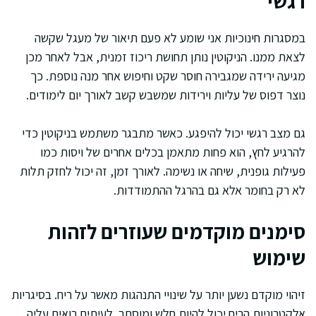
רגשי
במסגרות חינוכיות אני שומע לא פעם תיאור של מעגל שקשה
לצאת ממנו. הניקוטין נותן תחושת ריכוז זמנית, אבל לאחר מכן
מגיעה ירידה שמגבירה חוסר שקט וחיפוש אחר מנה נוספת. כך
נוצר דפוס של עליות וירידות שמשבש קשב לאורך יום לימודים.
גם מצב רגשי יכול להיפגע. כאשר מתבגר משתמש בניקוטין כדי
להרגיע לחץ, הוא פחות מתאמן בכלים אחרים של ויסות כמו
פעילות גופנית, שיחה או נשימה. לאורך זמן, זה יכול לחזק תלות
לא רק בחומר אלא גם בהרגל ההתמודדות.
סימנים מוקדמים שעוזרים לזהות
שימוש
זיהוי מוקדם נשען יותר על שינויי התנהגות מאשר על ריח. בסיגריות
אלקטרוניות הריח יכול להיות חלש ומוסתר. לעיתים רואים עליה