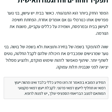
המסר החזק ביותר הוא התנהגותי. כאשר בבית יש עישון, בני נוער
מפרשים אותו כנורמלי גם אם אומרים אחרת. הפחתת חשיפה
לעישון בבית ובמרפסת, ושמירה על כללים עקביים, משנות את
הנורמה.
שווה להתמקד בשפה של בחירה ותוצאות ולא בשפה של בושה. בני
נוער שמרגישים שמכבדים את היכולת שלהם לקבל החלטה, נוטים
לשתף יותר. שיתוף מאפשר לזהות שימוש מוקדם, ולהציע מסלול
יציאה לפני שנבנית תלות עמוקה.
המידע המובא במאמר זה הינו מידע כללי בלבד ואינו מהווה ייעוץ
רפואי או תחליף לייעוץ רפואי פרטני. לקבלת ייעוץ רפואי מקצועי
המותאם למצב הבריאותי הספציפי שלך, יש לפנות לרופא.