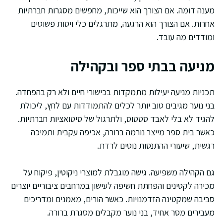
מענה דומה. אם הצורך הוא שייכות, מחפשים מסגרות חברתיות
אחרות. אם הצורך הוא הרגעה, מתרגלים כלי ויסות פשוטים
ומודדים מה עובד.
מניעה בבתי ספר ובקהילה
תכניות מניעה יעילות מתמקדות בכישורי חיים ולא רק בהפחדה.
בני נוער מגיבים טוב יותר לכלים להתמודדות עם לחץ, ליכולת
להגיד לא בלי לאבד סטטוס, ולתרגול של סיטואציות חברתיות.
כאשר בית ספר מייצר נורמה ברורה, אכיפה עקבית ותמיכה
רגשית, שיעורי ההתנסות נוטים לרדת.
גם הקהילה משפיעה. גישה מוגבלת למוצרי ניקוטין, פיקוח על
מכירה לקטינים והפחתת חשיפה לעישון במרחבים ציבוריים יוצרים
סביבה שמקטינה הזדמנויות. כאשר הורים, מאמנים ומדריכים
מעבירים מסר אחיד, בני נוער מקבלים מסגרת ברורה.