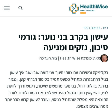
דלג
תוכן
בית
›
בריאות הילד
עישון בקרב בני נוער: גורמי
סיכון, נזקים ומניעה
מאת: מערכת Health Wise | צוות העריכה
בקליניקה ובשיחות עם צוותי חינוך אני רואה שוב ושוב איך עישון
בגיל ההתבגרות מתחיל כמעט תמיד כסיפור חברתי קטן, ונגמר
בהרגל ביולוגי גדול. בני נוער מחפשים שייכות, ריגוש ודרך לווסת
לחץ, והניקוטין נותן תגמול מהיר שמלמד את המוח לחזור לעוד.
התוצאה היא מסלול שמתחיל בניסוי, ועובר לעישון קבוע מהר יותר
ממה שרבים מצפים.