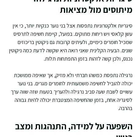
מיתוסים מול מציאות
סיגריות אלקטרוניות נתפסות אצל בני נוער כנקיות יותר, כי אין
עשן קלאסי ויש ריחות מתוקים. בפועל, קיימת חשיפה לתרסיס
שמכיל חומרים כימיים, ולעיתים קרובות גם ניקוטין בריכוזים
שונים. הבעיה הקלינית שאני רואה היא שקשה לדעת כמה ניקוטין
נכנס, ולכן קשה לזהות בזמן התפתחות תלות.
נרגילה נתפסת כמשהו חברתי ולא מזיק, אך שאיפה ממושכת
יכולה להוביל לחשיפה משמעותית לחומרים מגרים. בני נוער
עשויים לשבת שעה סביב נרגילה ולהעריך בטעות שזה שווה ערך
לסיגריה אחת, בזמן שהחשיפה המצטברת יכולה להיות גבוהה
בהרבה.
השפעה על למידה, התנהגות ומצב