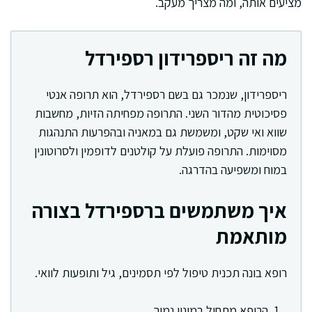
מציעים אותה, ומה מצריך מעקב.
מה זה ריספרידון רספירדל
ריספרידון, שנמכר גם בשם רספירדל, הוא תרופה אנטי
פסיכוטית מהדור השני. התרופה מפחיתה הזיות, מחשבות
שווא ואי שקט, ומשמשת גם במאניה ובהפרעות התנהגות
מסוימות. התרופה פועלת על קולטנים לדופמין ולסרוטונין
במוח ומשפיעה בהדרגה.
איך משתמשים ברספירדל בצורה
מותאמת
רופא בונה תכנית טיפול לפי תסמינים, גיל ותופעות לוואי.
הרופא מתחיל במינון נמוך.