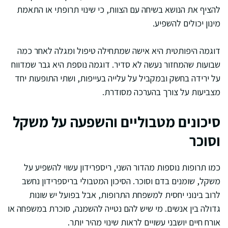
להציף את הנושא בשיחה עם הצוות, כי שינוי תרופתי או התאמת
מינון יכולים להשפיע.
דוגמה היפותטית היא אישה שמתחילה טיפול ומגלה לאחר כמה
שבועות שהמחזור נעשה לא סדיר. דוגמה נוספת היא גבר שמדווח
על ירידה בחשק ובמקביל על עלייה בעייפות, ושתי התופעות יחד
מצביעות על צורך בהערכה מסודרת.
סיכונים מטבוליים והשפעה על משקל
וסוכר
כמו תרופות נוספות מהדור השני, ריספרידון עשוי להשפיע על
משקל, שומנים בדם וסוכר. הסיכון המטבולי בריספרידון נחשב
לרוב בינוני יחסית למשפחת התרופות, אבל בפועל יש שונות
גדולה בין אנשים. מי שיש להם נטייה להשמנה, סוכרת במשפחה או
אורח חיים יושבני עשויים לראות שינוי מהיר יותר.