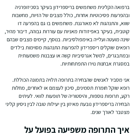
ברפואה הקלינית משתמשים בריספרידון בעיקר בסכיזופרניה
ובהפרעות פסיכוטיות אחרות, כולל מצבים של הזיות, מחשבות
שווא, והתנהגות לא מאורגנת. משתמשים בו גם בהפרעה דו
קוטבית, בעיקר באפיזודות מאניות עם עוררות גבוהה, דיבור מהיר,
שינה מועטה ועלייה באימפולסיביות. בנוסף, קיימים מצבים שבהם
רופאים שוקלים ריספרידון להפרעות התנהגות מסוימות בילדים
ובמתבגרים, למשל אגרסיביות קשה או עצבנות משמעותית
במסגרת אבחנות נוירו התפתחותיות.
אני מסביר לאנשים שהבחירה בתרופה תלויה בתמונה הכוללת.
רופא שוקל חומרת תסמינים, סיכון לעצמם או לאחרים, מחלות
רקע, תרופות נוספות, והיסטוריה של תופעות לוואי. לעיתים
הבחירה בריספרידון נובעת מאיזון בין יעילות טובה לבין ניסיון קליני
מצטבר לאורך שנים.
איך התרופה משפיעה בפועל על