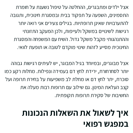
אצל ילדים ומתבגרים, ההחלטה על טיפול נשענת על חומרת
התסמינים, השפעה על תפקוד בבית ובמסגרת חינוכית, ותגובה
להתערבויות שאינן תרופתיות. בגילים צעירים אני רואה יותר
רגישות לשינויים במשקל ולעייפות, ולכן המעקב התזונתי
וההתנהגותי מקבל משקל גדול. השיח עם המשפחה והמסגרת
החינוכית מסייע לזהות שינוי מוקדם לטובה או תופעת לוואי.
אצל מבוגרים, ובמיוחד בגיל המבוגר, יש לעיתים רגישות גבוהה
יותר לסחרחורת, ירידת לחץ דם בעמידה ונפילות. מחלות רקע כמו
סוכרת, יתר לחץ דם או מחלת לב משפיעות על בחירת תרופה ועל
קצב העלאת המינון. גם שילוב עם תרופות רבות מעלה את
החשיבות של סקירת תרופות תקופתית.
איך לשאול את השאלות הנכונות
במפגש רפואי