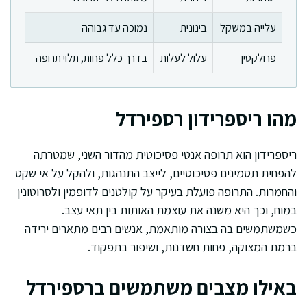
עלייה במשקל
בינונית
נמוכה עד גבוהה
פרולקטין
עלול לעלות
בדרך כלל פחות, תלוי תרופה
מהו ריספרידון רספירדל
ריספרידון הוא תרופה אנטי פסיכוטית מהדור השני, שמטרתה
להפחית תסמינים פסיכוטיים, לייצב התנהגות, ולהקל על אי שקט
והחמרות. התרופה פועלת בעיקר על קולטנים לדופמין ולסרוטונין
במוח, וכך היא משנה את עוצמת האותות בין תאי עצב.
כשמשתמשים בה בצורה מותאמת, אנשים רבים מתארים ירידה
ברמת המצוקה, פחות חשדנות, ושיפור בתפקוד.
באילו מצבים משתמשים ברספירדל