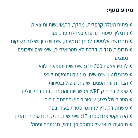
מידע נוסף:
ניתוח תעלה קרפלית: מהלך, התאוששות ותוצאות
רזגילין: טיפול תרופתי במחלת פרקינסון
תחבושת אלסטית לכתף: תמיכה, שימוש נכון ושילוב בשיקום
תרופות נוגדות דלקת לא סטרואידיות: שימושים וסיכונים
נפוצים
לבטיראצטם 500 מ״ג: שימושים ותופעות לוואי
פרוגילוטון: שימושים, מינונים ותופעות לוואי
הבהרת עור הפנים: שיטות טיפול ובטיחות
טיפול בחיידק VRE: אפשרויות והתמודדות בבתי חולים
הטריה של פצע: שיפור ריפוי והפחתת זיהום
משחת דקטרין לזיהומי פטרת בעור ובפה
הידרוקסי פרוגסטרון 17: שימושים, בדיקות ובטיחות בהריון
תופעות לוואי של טמוקסיפן: זיהוי, מנגנונים וניהול