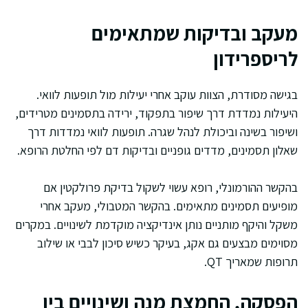
מעקב ובדיקות שמתאימים
לריספרידון
בגישה מסודרת, הצוות עוקב אחרי יעילות מול תופעות לוואי.
היעילות נמדדת דרך שיפור בתפקוד, ירידה בתסמינים מטרידים,
ושיפור בשינה וביכולת לנהל שגרה. תופעות לוואי נמדדות דרך
שאלון תסמינים, מדדים גופניים ובדיקות דם לפי החלטת הרופא.
בהקשר ההורמונלי, רופא עשוי לשקול בדיקת פרולקטין אם
מופיעים תסמינים מתאימים. בהקשר המטבולי, מעקב אחרי
משקל והיקף מותניים נותן אינדיקציה מוקדמת לשינויים. במקרים
מסוימים מבצעים גם אקג, בעיקר כשיש סיכון לבבי או שילוב
תרופות שמאריך QT.
הפסקה, החמצת מנה ושינויים בין