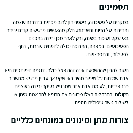
תסמינים
במקרים של פסיכוזה, ריספרידון לרוב מפחית בהדרגה עוצמה
ותדירות של הזיות וחשדנות. חלק מהאנשים מרגישים קודם ירידה
באי שקט ושיפור בשינה, ורק לאחר מכן ירידה בתכנים
הפסיכוטיים. במאניה, התרופה יכולה להפחית עוררות, דחף
לפעילות, והתפרצויות.
חשוב להבין שההשפעה אינה זהה אצל כולם. דוגמה היפותטית היא
אדם שמדווח על שיפור מהיר באי שקט אך עדיין מרגיש מחשבות
פרנואידיות, לעומת אדם אחר שמרגיש בעיקר ירידה בעוצמת
הקולות. ההבדלים האלו מכוונים את הרופא להתאמת מינון או
לשילוב גישה טיפולית נוספת.
צורות מתן ומינונים במונחים כלליים