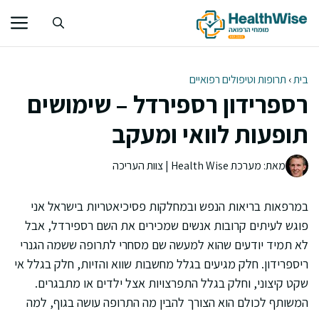
דלג
תוכן
בית
›
תרופות וטיפולים רפואיים
רספרידון רספירדל – שימושים
תופעות לוואי ומעקב
מאת: מערכת Health Wise | צוות העריכה
במרפאות בריאות הנפש ובמחלקות פסיכיאטריות בישראל אני
פוגש לעיתים קרובות אנשים שמכירים את השם רספירדל, אבל
לא תמיד יודעים שהוא למעשה שם מסחרי לתרופה ששמה הגנרי
ריספרידון. חלק מגיעים בגלל מחשבות שווא והזיות, חלק בגלל אי
שקט קיצוני, וחלק בגלל התפרצויות אצל ילדים או מתבגרים.
המשותף לכולם הוא הצורך להבין מה התרופה עושה בגוף, למה