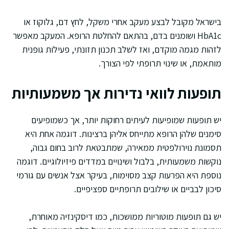
בישראל מקובל לבצע מעקב אחרי משקל, לחץ דם, גלוקוז או
HbA1c ושומנים בדם, בהתאם להחלטת הרופא. המעקב מאפשר
לזהות מגמה מוקדם, ואז לשלב תכנון תזונתי, פעילות גופנית
מותאמת, או שינוי תרופתי לפי הצורך.
תופעות לוואי נדירות אך משמעותיות
יש תופעות שמופיעות לעיתים רחוקות יותר, אך כשמופיעים
סימנים שלהן הרופא מתייחס אליהן ברצינות. דוגמה אחת היא
תסמונת נוירולפטית ממאירה, שמתבטאת לרוב בחום גבוה,
נוקשות משמעותית, בלבול ושינויים במדדים פיזיולוגיים. דוגמה
נוספת היא הפרעות קצב מסוימות, בעיקר אצל אנשים עם גורמי
סיכון לבביים או שילובים תרופתיים ספציפיים.
יש גם תופעות מוטוריות ממושכות, כמו דיסקינזיה מאוחרת,