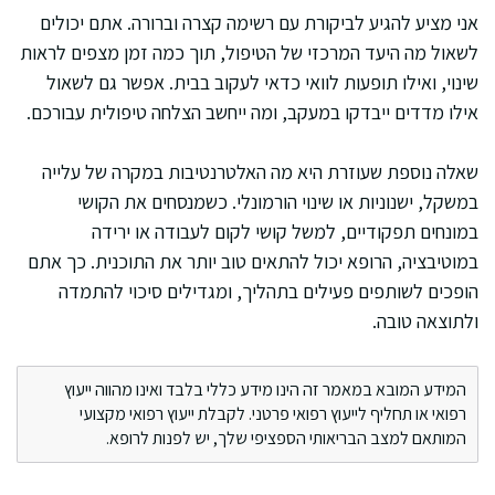
אני מציע להגיע לביקורת עם רשימה קצרה וברורה. אתם יכולים
לשאול מה היעד המרכזי של הטיפול, תוך כמה זמן מצפים לראות
שינוי, ואילו תופעות לוואי כדאי לעקוב בבית. אפשר גם לשאול
אילו מדדים ייבדקו במעקב, ומה ייחשב הצלחה טיפולית עבורכם.
שאלה נוספת שעוזרת היא מה האלטרנטיבות במקרה של עלייה
במשקל, ישנוניות או שינוי הורמונלי. כשמנסחים את הקושי
במונחים תפקודיים, למשל קושי לקום לעבודה או ירידה
במוטיבציה, הרופא יכול להתאים טוב יותר את התוכנית. כך אתם
הופכים לשותפים פעילים בתהליך, ומגדילים סיכוי להתמדה
ולתוצאה טובה.
המידע המובא במאמר זה הינו מידע כללי בלבד ואינו מהווה ייעוץ
רפואי או תחליף לייעוץ רפואי פרטני. לקבלת ייעוץ רפואי מקצועי
המותאם למצב הבריאותי הספציפי שלך, יש לפנות לרופא.