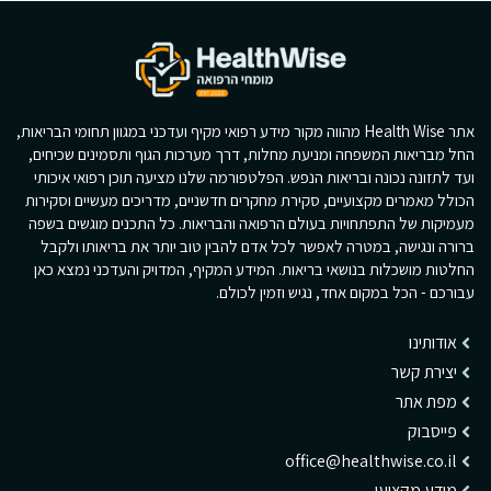
אתר Health Wise מהווה מקור מידע רפואי מקיף ועדכני במגוון תחומי הבריאות,
החל מבריאות המשפחה ומניעת מחלות, דרך מערכות הגוף ותסמינים שכיחים,
ועד לתזונה נכונה ובריאות הנפש. הפלטפורמה שלנו מציעה תוכן רפואי איכותי
הכולל מאמרים מקצועיים, סקירת מחקרים חדשניים, מדריכים מעשיים וסקירות
מעמיקות של התפתחויות בעולם הרפואה והבריאות. כל התכנים מוגשים בשפה
ברורה ונגישה, במטרה לאפשר לכל אדם להבין טוב יותר את בריאותו ולקבל
החלטות מושכלות בנושאי בריאות. המידע המקיף, המדויק והעדכני נמצא כאן
עבורכם - הכל במקום אחד, נגיש וזמין לכולם.
אודותינו
יצירת קשר
מפת אתר
פייסבוק
office@healthwise.co.il
מידע מקצועי