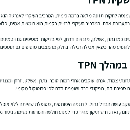
ערובת שמנסה לחקות תזונה מלאה ברמה כימית. המרכיב העיקרי לאנרגיה הוא
בתערובת אחת. המרכיב העיקרי לבניית רקמות הוא חומצות אמינו, כלומ
 כמו נתרן, אשלגן, מגנזיום וזרחן, לפי בדיקות. מוסיפים גם ויטמינים
ם להופיע מהר כשאין אכילה רגילה. בחלק מהמצבים מוסיפים גם תוספים יי
מהלך TPN
ותזונתי צמוד. אנחנו עוקבים אחרי רמות סוכר, נתרן, אשלגן, זרחן ומגנזי
ם ספירת דם, תפקודי כבד ושומנים בדם לפי פרוטוקול מקומי.
עקב עושה הבדל גדול. לדוגמה היפותטית, מטופלת שהייתה ללא אוכל
ונה, ואז נדרש תיקון מהיר כדי למנוע חולשה והפרעות נשימה. ניטור נ