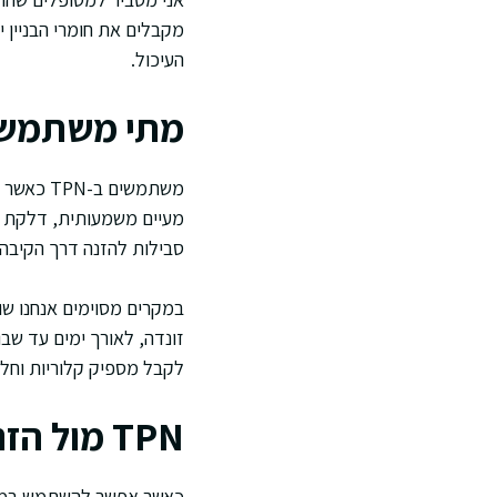
מקבלים את חומרי הבניין י
העיכול.
מתי משתמשים 
משתמשים 
מעיים משמעותית, דלקת מע
סבילות להזנה דרך הקיבה 
זונדה, לאורך ימים עד שבו
לקבל מספיק קלוריות וחלבון, ואז TPN מאפשר 
TPN מול הזנה דרך מערכת העיכול
כאשר אפשר להשתמש במערכת