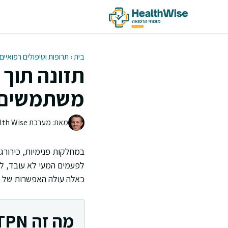
דלג
תוכן
בית
›
תרופות וטיפולים רפואיים
משתמשים
מאת: מערכת Health Wise | צוות העריכה
במחלקות פנימיות, כירורג
לפעמים המעי לא עובד, ל
כאלה עולה האפשרות של תזו
מה זה TPN