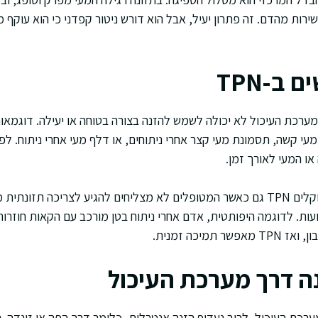
שירות מהדם. זה פתרון יעיל, אבל הוא דורש ניטור קפדני כי הוא עוקף מ
ב-TPN
ב-TPN כאשר מערכת העיכול לא יכולה לשמש להזנה בצורה בטוחה או יעילה. דוגמ
י קשה, תסמונת מעי קצר אחרי ניתוחים, או דלף מעי אחרי ניתוח. לפ
או המעי לאורך זמן.
במקרים מסוימים אנחנו שוקלים TPN גם כאשר המטופלים לא מצליחים להגיע לצריכ
עות. לדוגמה היפותטית, אדם אחרי ניתוח בטן מורכב עם הקאות חוזרות
תמיכה זמנית.
 העיכול, לרוב נעדיף הזנה אנטרלית, כלומר דרך הפה או זונדה. ה