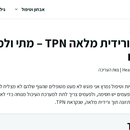
אבחון וטיפול
גיל
תזונה תוך ורידית מלאה TPN – מ
יות וטיפול נמרץ אני פוגש לא מעט מטופלים שהגוף שלהם לא מצליח ל
פעמים יש חסימה, ולפעמים צריך לתת למערכת העיכול מנוחה כדי ל
נה תוך ורידית מלאה, שנקראת TPN.