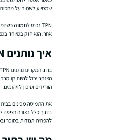
שמסייע לשמור על מחסום חי
TPN נכנס לתמונה כשה
אחר. הוא חזק במיוחד במצ
איך נותנים TPN בפועל
הוורידים וסיכון לזיהומים.
את התמיסה מכינים בבית 
בדרך כלל בצורה רציפה לא
להפחית תנודות בסוכר ובמ
מה יש בתוך שק