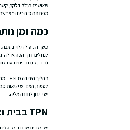
מפחיתה סיבוכים ומאפשרת 
כמה זמן נותנים TPN ומתי מ
משך הטיפול תלוי בסיבה. א
לנוזלים דרך הפה או להזנה
גם במסגרת ביתית עם צוות
תהלי
לספוג, האם יש יציאות סב
יש יתרון לחזרה אליה.
TPN בבית ואיכות חיים