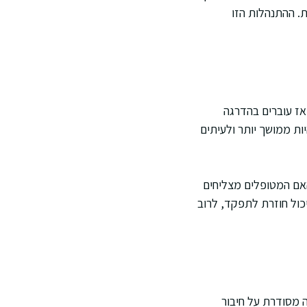
 לפי בדיקות. ההתנהלות הזו
ואז עוברים בהדרגה
ות ממושך יותר ולעיתים
קים האם המטופלים מצליחים
כול חוזרת לתפקד, לרוב
ורש הדרכה מסודרת על חיבור