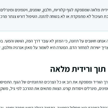
 ורידית מלאה שמספקת לגוף קלוריות, חלבון, שומנים, ויטמינים ומינרלים
העיכול לא מתפקדת או לא בטוחה להזנה. הטיפול דורש צנתר מרכזי
ה אנחנו חושבים על תזונה, כי המזון לא עובר דרך הפה, הוושט והמעי. 
ריך ישירות למחזור הדם. המטרה היא לשמור על מאזן אנרגיה וחלבון, 
תוך ורידית מלאה
ת דרך הווריד ומספקת את רוב או כל הצרכים התזונתיים של הגוף. התמיס
טמינים, מינרלים ויסודות קורט. הצוות מתאים את ההרכב לפי גיל, משק