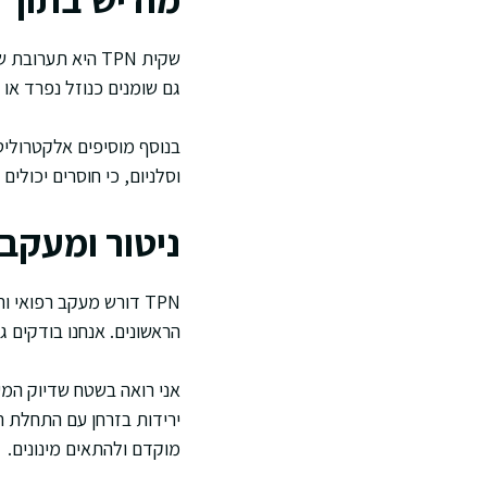
שקית TPN היא ת
גם שומנים כנוזל נפרד או 
בנוסף מוסיפים אלקטרוליטים
וסלניום, כי חוסרים יכולי
ניטור ומעקב ב
TPN דורש מעקב רפואי 
הראשונים. אנחנו בודקים ג
אני רואה בשטח שדיוק המ
ירידות בזרחן עם התחלת תז
מוקדם ולהתאים מינונים.