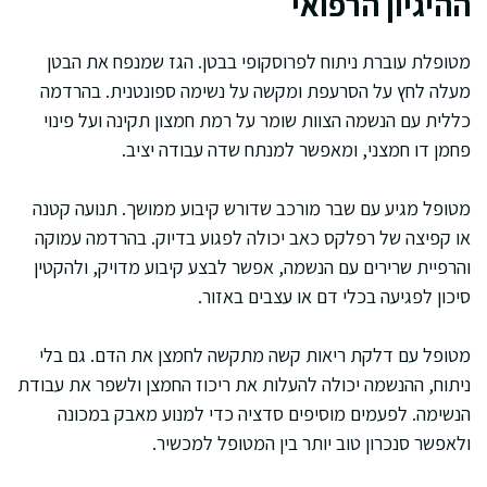
ההיגיון הרפואי
מטופלת עוברת ניתוח לפרוסקופי בבטן. הגז שמנפח את הבטן
מעלה לחץ על הסרעפת ומקשה על נשימה ספונטנית. בהרדמה
כללית עם הנשמה הצוות שומר על רמת חמצון תקינה ועל פינוי
פחמן דו חמצני, ומאפשר למנתח שדה עבודה יציב.
מטופל מגיע עם שבר מורכב שדורש קיבוע ממושך. תנועה קטנה
או קפיצה של רפלקס כאב יכולה לפגוע בדיוק. בהרדמה עמוקה
והרפיית שרירים עם הנשמה, אפשר לבצע קיבוע מדויק, ולהקטין
סיכון לפגיעה בכלי דם או עצבים באזור.
מטופל עם דלקת ריאות קשה מתקשה לחמצן את הדם. גם בלי
ניתוח, ההנשמה יכולה להעלות את ריכוז החמצן ולשפר את עבודת
הנשימה. לפעמים מוסיפים סדציה כדי למנוע מאבק במכונה
ולאפשר סנכרון טוב יותר בין המטופל למכשיר.