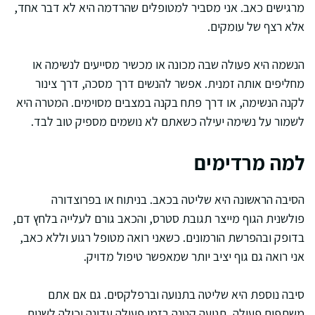
מרגישים כאב. אני מסביר למטופלים שהרדמה היא לא דבר אחד,
אלא רצף של עומקים.
הנשמה היא פעולה שבה מכונה או מכשיר מסייעים לנשימה או
מחליפים אותה זמנית. אפשר להנשים דרך מסכה, דרך צינור
לקנה הנשימה, או דרך פתח בקנה במצבים מסוימים. המטרה היא
לשמור על נשימה יעילה כשאתם לא נושמים מספיק טוב לבד.
למה מרדימים
הסיבה הראשונה היא שליטה בכאב. בניתוח או בפרוצדורה
פולשנית הגוף מייצר תגובת סטרס, והכאב גורם לעלייה בלחץ דם,
בדופק ובהפרשת הורמונים. כשאני רואה מטופל רגוע וללא כאב,
אני רואה גם גוף יציב יותר שמאפשר טיפול מדויק.
סיבה נוספת היא שליטה בתנועה וברפלקסים. גם אם אתם
משתפים פעולה, תנועה קטנה בזמן פעולה עדינה יכולה לשנות