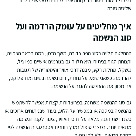
במצבי דימום. ניטור הדוק והתאמת מינונים מאפשרים לרוב
שליטה טובה.
איך מחליטים על עומק הרדמה ועל
סוג הנשמה
ההחלטה תלויה בסוג הפרוצדורה, משך הזמן, רמת הכאב הצפויה,
ותנוחת הגוף בניתוח. היא תלויה גם בגורמים אישיים כמו גיל,
משקל, מחלות רקע, מבנה דרכי אוויר והיסטוריה של תגובות
להרדמה. כשאני שואל על נחרות, דום נשימה בשינה או רפלוקס,
אני מכוון את ההחלטה להגנה על הנשימה.
גם סוג ההנשמה משתנה. בפרוצדורות קצרות אפשר להשתמש
בהנשמה במסכה או במכשיר על הלוע, בעוד שבניתוחים ארוכים או
כשנדרשת הגנה מלאה על דרכי האוויר, צינור לקנה הנשימה
מתאים יותר. במצבי טיפול נמרץ בוחרים אסטרטגיית הנשמה לפי
מחלת הריאות, ולא לפי ניתוח.