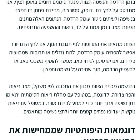
בזמן הרדמה והנשמה הצוות מנטר סימנים חיוניים באופן רציף. אני
מתבסס על לחץ דם, דופק, סטורציה, מדידת פחמן דו חמצני
בנשיפה ולעיתים ניטור עומק הרדמה. הנתונים האלה נותנים
תמונת מצב בזמן אמת על לב, ריאות וההשפעה התרופתית.
הצוות מתאים את התרופות לפי תגובת הגוף. אם לחץ הדם יורד
אפשר להפחית עומק הרדמה, לתת נוזלים או תרופות שמכווצות
כלי דם. אם יש סימן לגירוי כאב אפשר להוסיף משככי כאב או
להעמיק הרדמה, תוך שמירה על נשימה וחמצון.
בהנשמה מכנית הצוות מכוון את המכונה לפי משקל, מצב ריאות
והפרוצדורה. לדוגמה, במטופל עם מחלת ריאות חסימתית יתאימו
זמן נשיפה ארוך יותר כדי למנוע לכידת אוויר. במטופל עם ריאות
נוקשות יעדיפו נפחים קטנים יותר ולחצי נשימה מותאמים.
דוגמאות היפותטיות שממחישות את