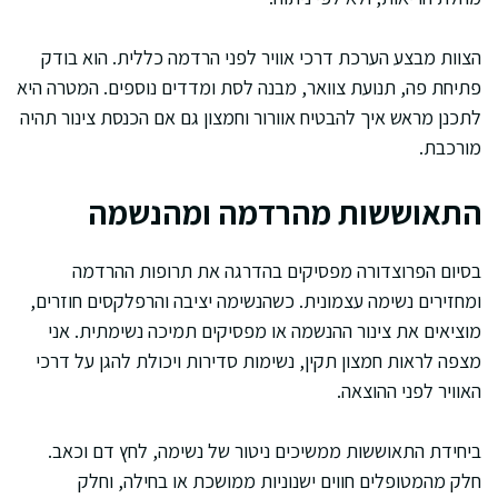
הצוות מבצע הערכת דרכי אוויר לפני הרדמה כללית. הוא בודק
פתיחת פה, תנועת צוואר, מבנה לסת ומדדים נוספים. המטרה היא
לתכנן מראש איך להבטיח אוורור וחמצון גם אם הכנסת צינור תהיה
מורכבת.
התאוששות מהרדמה ומהנשמה
בסיום הפרוצדורה מפסיקים בהדרגה את תרופות ההרדמה
ומחזירים נשימה עצמונית. כשהנשימה יציבה והרפלקסים חוזרים,
מוציאים את צינור ההנשמה או מפסיקים תמיכה נשימתית. אני
מצפה לראות חמצון תקין, נשימות סדירות ויכולת להגן על דרכי
האוויר לפני ההוצאה.
ביחידת התאוששות ממשיכים ניטור של נשימה, לחץ דם וכאב.
חלק מהמטופלים חווים ישנוניות ממושכת או בחילה, וחלק