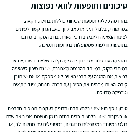
סיכונים ותופעות לוואי נפוצות
בהרדמה כללית תופעות שכיחות כוללות בחילה, הקאה,
צמרמורת, בלבול זמני או כאב גרון. כאב הגרון קשור לעיתים
לצינור הנשימה וליובש בדרכי האוויר. ברוב המקרים מדובר
בתופעות חולפות שמטופלות בתרופות ותמיכה.
בהנשמה עם צינור יש סיכון לפציעה קלה בשיניים, בשפתיים או
במיתרי הקול, במיוחד בהכנסה מאתגרת. יש גם סיכון לשאיפה
לריאות אם ההגנה על דרכי האוויר לא מספקת או אם יש תוכן
קיבה. הצוות מפחית את הסיכון עם הכנה, תנוחה, ציוד מתאים
וטכניקה מדויקת.
סיכון נוסף הוא שינוי בלחץ הדם ובדופק בעקבות תרופות הרדמה
או בעקבות שינוי בלחצים בבית החזה בזמן הנשמה. אני רואה שזה
בולט במיוחד במטופלים מבוגרים, במטופלים עם מחלות לב, או